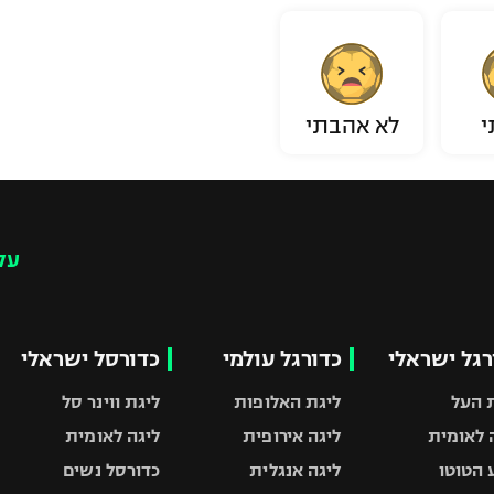
י
לא אהבתי
עק
רגל ישראלי
כדורגל עולמי
כדורסל ישראלי
 העל
ליגת האלופות
ליגת ווינר סל
 לאומית
ליגה אירופית
ליגה לאומית
 הטוטו
ליגה אנגלית
כדורסל נשים