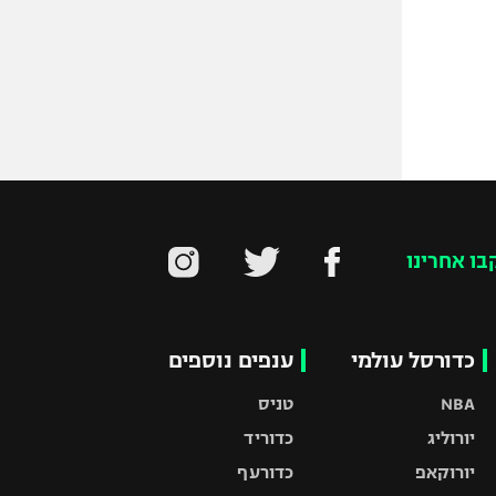
בו אחרינו
כדורסל עולמי
ענפים נוספים
NBA
טניס
יורוליג
כדוריד
יורוקאפ
כדורעף