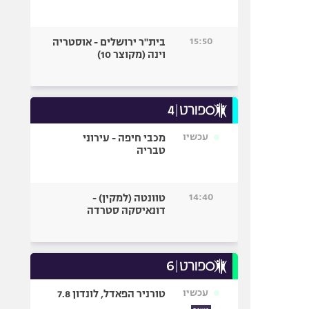
15:50
בית"ר ירושלים - אוסטריה
וינה (מקוצר 10)
עכשיו
מכבי חיפה - עירוני
טבריה
14:40
טוונטה (למקין) -
דונאיסקה סטרדה
עכשיו
טורניר הפאדל, לונדון 7.8