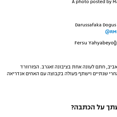
A photo posted by M
Darussafaka Dogus 
@RMB
אביב, חתם לעונה אחת בציבונה זאגרב. הפורוורד
ובו מסטו אחרי שנתיים וישתף פעולה בקבוצה עם האחים אנדריאה
תך על הכתבה?