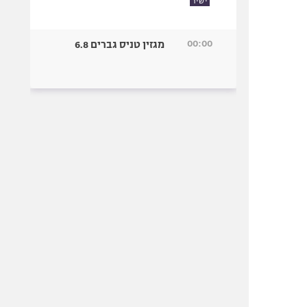
ישיר
00:00
מגזין טניס גברים 6.8