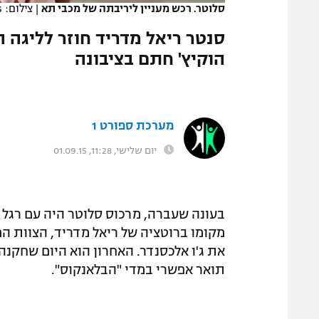
סלוטר. רכש מעניין ליריבתה של מכבי תא
|
צילום: Gettyimages
המגזין
סנטר ריאל מדריד חוזר לליגה 
הוקיץ' חתם בציבונה
מערכת ספורט 1
יום שלישי, 11:28, 01.09.15
בעונה שעברה, מרכוס סלוטר היה עם רגל 
מקומו ברוטציה של ריאל מדריד, הצוות המ
את ג'ו אלכסנדר. האחרון הוא היום שחקנה
תואר אפשרי במדי "הבלאנקוס".