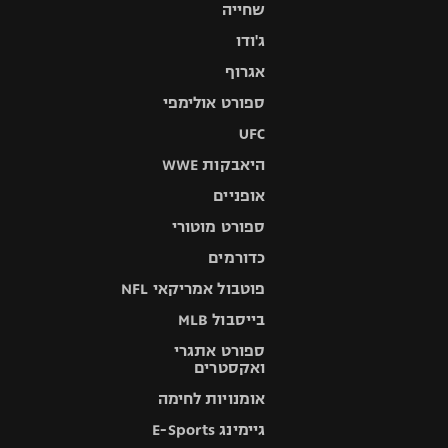
שחייה
ג'ודו
אגרוף
ספורט אולימפי
UFC
היאבקות WWE
אופניים
ספורט מוטורי
כדורמים
פוטבול אמריקאי NFL
בייסבול MLB
ספורט אתגרי
ואקסטרים
אומנויות לחימה
גיימינג E-Sports