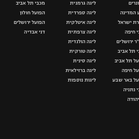
ונרים
ליגה גרמנית
מכבי תל אביב
 המדינה
ליגה ספרדית
הפועל חולון
ת ישראל
ליגה איטלקית
הפועל ירושלים
 חיפה
ליגה צרפתית
דני אבדיה
ר ירושלים
ליגה הולנדית
 תל אביב
ליגה טורקית
ל תל אביב
ליגה סינית
ל חיפה
ליגה ברזילאית
ל באר שבע
ליגות נוספות
 נתניה
יהודה