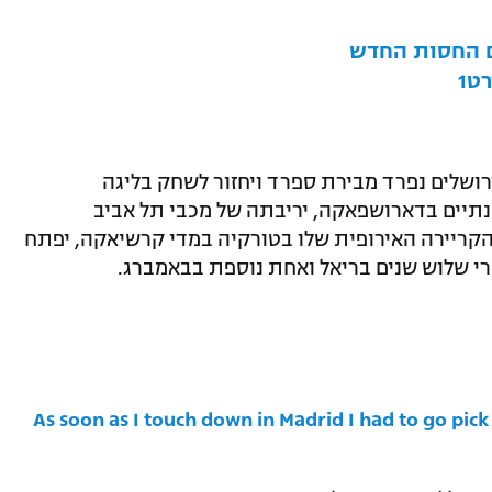
ם החסות החדש
ט1
רושלים נפרד מבירת ספרד ויחזור לשחק בליגה
נתיים בדארושפאקה, יריבתה של מכבי תל אביב
הקריירה האירופית שלו בטורקיה במדי קרשיאקה, יפתח
רי שלוש שנים בריאל ואחת נוספת בבאמברג.
As soon as I touch down in Madrid I had to go pi