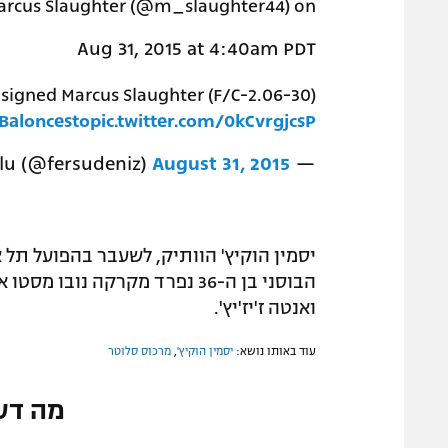
arcus Slaughter (@m_slaughter44) on
Aug 31, 2015 at 4:40am PDT
signed Marcus Slaughter (F/C-2.06-30)
aloncesto
pic.twitter.com/0kCvrgjcsP
August 31, 2015
— Fersu Yahyabeyoğlu (@fersudeniz)
יסמין הוקיץ' הוותיק, לשעבר בהפועל תל 
הבוסני בן ה-36 נפרד מקרקה נ
ואנטה ז'יז'יץ'.
עוד באותו נושא:
יסמין הוקיץ'
,
מרכוס סלוטר
מה דע