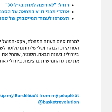
רנדל: "לא רוצה למות בגיל 30"
אוהדי מכבי ת"א במחאה על הסכ
הצטרפו לעמוד הפייסבוק של ספור
למרות סיום העונה המוצלח, אקס-הפועל י
הטורקית. הבוקר (שלישי) חתם סלוטר לש
ביורוליג בעונה הבאה. הסנטר, שהחל את 
את עונתו החמישית ברציפות ביורוליג אח
ck up my Bordeaux's from my people at
@basketrevolution