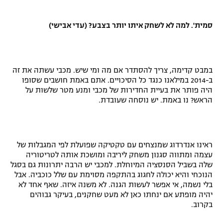
סמית'. למה לא לשחק איתו יותר בצבע? (עדי אבישי)
במבט קדימה, צריך להסתדר אם מה ומי שיש. מכבי עשתה את זה
ב-2014 במילאנו כנגד כל הסיכויים. אתם באמת חושבים שסופו
היה פותר את בעיית החדירות של מכבי ומנע מטר שלשות על
הראש? נו באמת. יש נוסחה שעובדת.
ראינו אנדרדוג שמנצחים עם טקטיקה שפועלת לפי המגבלות של
עצמה ומתווה סגנון משחק ליריבה ומושכת אותה לטריטוריה
שלה בשביל הסנסציה המיוחלת. למכבי יש הרבה יתרונות גם בסגל
הנוכחי והיא יכולה לחגוג בהתקפה מסוימת עם שלל כוכביה. אבל
בלי נשמה, אי אפשר לעשות הגנה. לא משנה איזה. שאף אחד לא
יהיה מופתע אם ינחתו כאן לא מעט שחקנים, בעיקר גבוהים
בקרוב.