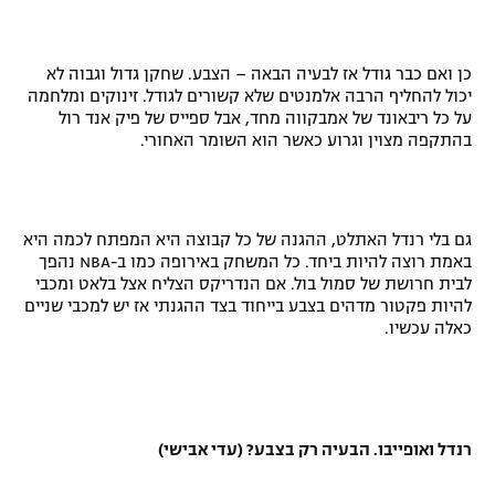
כן ואם כבר גודל אז לבעיה הבאה – הצבע. שחקן גדול וגבוה לא
יכול להחליף הרבה אלמנטים שלא קשורים לגודל. זינוקים ומלחמה
על כל ריבאונד של אמבקווה מחד, אבל ספייס של פיק אנד רול
בהתקפה מצוין וגרוע כאשר הוא השומר האחורי.
גם בלי רנדל האתלט, ההגנה של כל קבוצה היא המפתח לכמה היא
באמת רוצה להיות ביחד. כל המשחק באירופה כמו ב-
NBA
נהפך
לבית חרושת של סמול בול. אם הנדריקס הצליח אצל בלאט ומכבי
להיות פקטור מדהים בצבע בייחוד בצד ההגנתי אז יש למכבי שניים
כאלה עכשיו.
רנדל ואופייבו. הבעיה רק בצבע? (עדי אבישי)