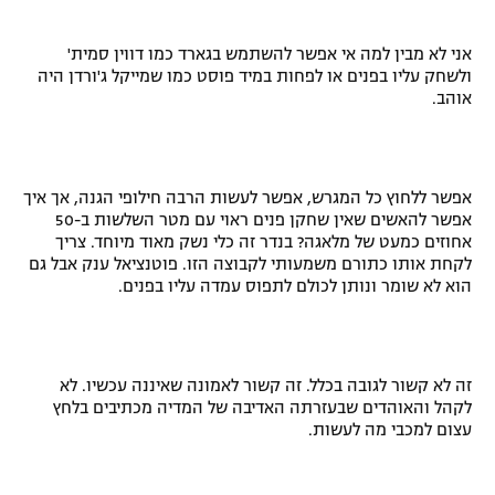
אני לא מבין למה אי אפשר להשתמש בגארד כמו דווין סמית'
ולשחק עליו בפנים או לפחות במיד פוסט כמו שמייקל ג'ורדן היה
אוהב.
אפשר ללחוץ כל המגרש, אפשר לעשות הרבה חילופי הגנה, אך איך
אפשר להאשים שאין שחקן פנים ראוי עם מטר השלשות ב-50
אחוזים כמעט של מלאגה? בנדר זה כלי נשק מאוד מיוחד. צריך
לקחת אותו כתורם משמעותי לקבוצה הזו. פוטנציאל ענק אבל גם
הוא לא שומר ונותן לכולם לתפוס עמדה עליו בפנים.
זה לא קשור לגובה בכלל. זה קשור לאמונה שאיננה עכשיו. לא
לקהל והאוהדים שבעזרתה האדיבה של המדיה מכתיבים בלחץ
עצום למכבי מה לעשות.