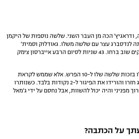
ודראגיץ' הכה מן העבר השני. שלשה נוספות של היקמן
צה של 4:15 למילאנו, אותה לנדסברג עצר עם שלשה משלו. גאודלוק וסמית'
הורידו את ההפרש ל-2 בלבד, אבל האיטלקים שוב ברחו. 43 שניות לסיום הרבע אייברסון צימק
מצ'באן המשיך להוליך את האיטלקים שעלו בזכות שלשה שלו ל-10 הפרש. אלא שממש לקראת
סיום הצהובים ביחד עם גאודלוק ולנדסברג חזרו והורידו את הפיגור ל-2 נקודות בלבד. כשנותרו
ך מפניני והיה יכול להשוות, אבל נחסם על ידי ג'מאל
תך על הכתבה?