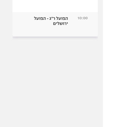
10:00
הפועל ר"ג - הפועל
ירושלים