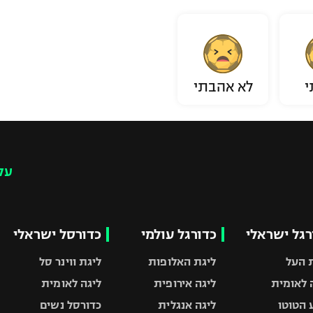
י
לא אהבתי
עק
רגל ישראלי
כדורגל עולמי
כדורסל ישראלי
 העל
ליגת האלופות
ליגת ווינר סל
 לאומית
ליגה אירופית
ליגה לאומית
 הטוטו
ליגה אנגלית
כדורסל נשים