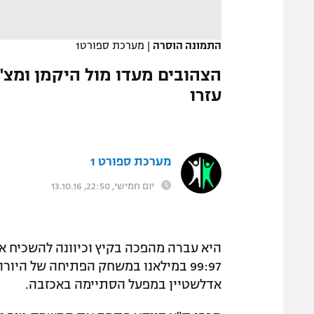
המגזין
התמונה הוסרה
|
מערכת ספורט1
הצהובים מעדו מול היקמן ומצ'
עזרו
מערכת ספורט 1
יום חמישי, 22:50, 13.10.16
היא עברה מהפכה בקיץ וכיוונה להשכיח א
99:97 במילאנו במשחק הפתיחה של היו
אדלשטיין במפעל הסתיימה באכזבה.