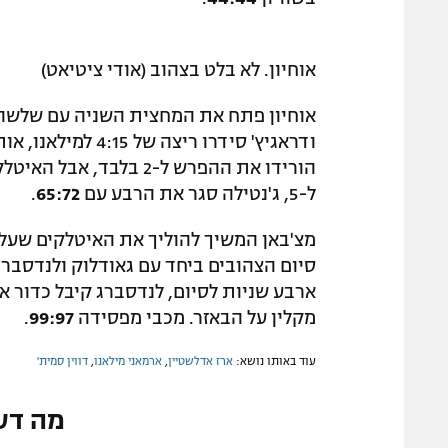
אוחיון. לא בלט בצהוב (אודי ציטיאט)
אוחיון פתח את המחצית השניה עם שלשה, 
ודראגיץ' סידרו רי
ל-5, ג'נטילה סגר את הרבע עם
65:72
.
ארבע שניות לסיום, לנדסברג קיבל כדור ארו
מקלין על הבאזר. מכבי מפסידה
99:97
.
עוד באותו נושא:
ארז אדלשטיין
,
ארמאני מילאנו
,
דווין סמית'
מה דע