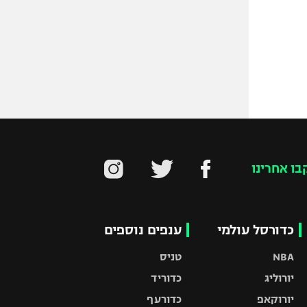
בו אחרינו
כדורסל עולמי
ענפים נוספים
NBA
טניס
יורוליג
כדוריד
יורוקאפ
כדורעף