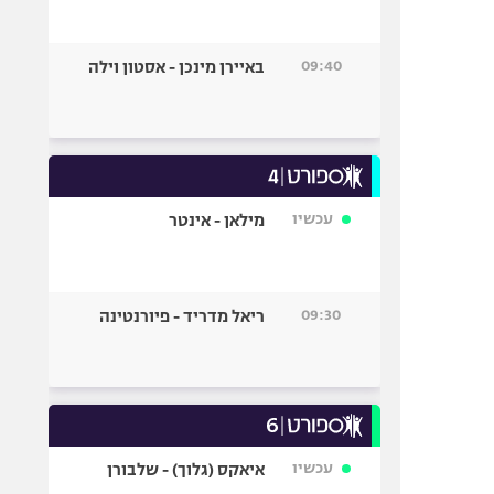
09:40
באיירן מינכן - אסטון וילה
עכשיו
מילאן - אינטר
09:30
ריאל מדריד - פיורנטינה
עכשיו
איאקס (גלוך) - שלבורן