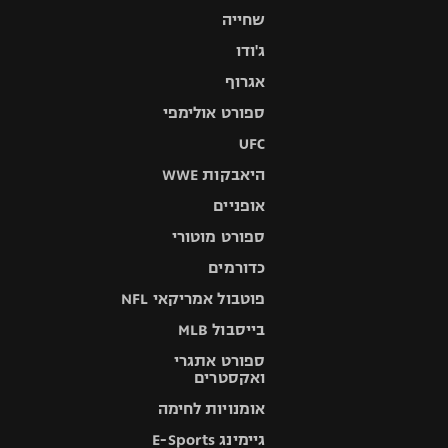
שחייה
ג'ודו
אגרוף
ספורט אולימפי
UFC
היאבקות WWE
אופניים
ספורט מוטורי
כדורמים
פוטבול אמריקאי NFL
בייסבול MLB
ספורט אתגרי
ואקסטרים
אומנויות לחימה
גיימינג E-Sports