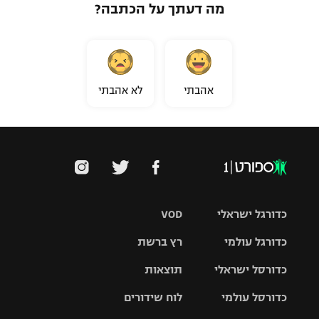
מה דעתך על הכתבה?
אהבתי
לא אהבתי
כדורגל ישראלי
VOD
כדורגל עולמי
רץ ברשת
ליגת העל
כדורסל ישראלי
תוצאות
ליגת
ליגה לאומית
האלופות
כדורסל עולמי
לוח שידורים
ליגת ווינר