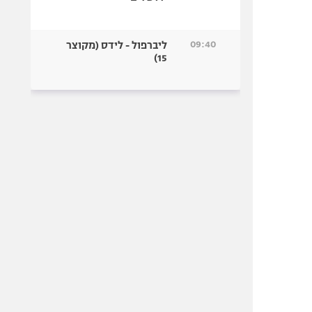
09:40
ליברפול - לידס (מקוצר
15)