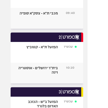
09:40
מכבי ת"א - צסק"א סופיה
עכשיו
הפועל ת"א - קטוביץ
10:20
בית"ר ירושלים - אוסטריה
וינה
עכשיו
הפועל ב"ש - הכוכב
האדום בלגרד