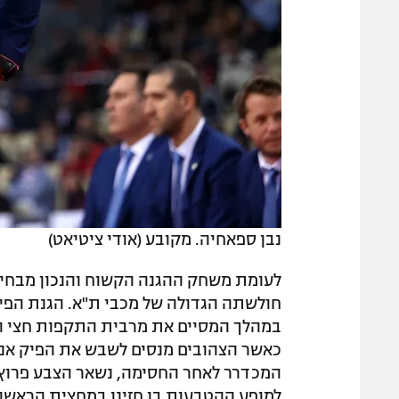
נבן ספאחיה. מקובע (אודי ציטיאט)
לעומת משחק ההגנה הקשוח והנכון מבחינ
חולשתה הגדולה של מכבי ת"א. הגנת הפיק 
במהלך המסיים את מרבית התקפות חצי המ
כאשר הצהובים מנסים לשבש את הפיק אנד
המכדרר לאחר החסימה, נשאר הצבע פרוץ 
למופע ההטבעות בו חזינו במחצית הראשו