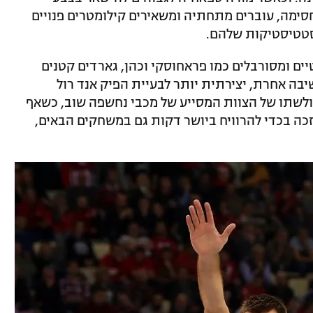
מה, עוברים מתחתיה ומשאירים קילומטרים פנויים
סטטיסטיקות שלהם.
ים ומסורבלים כמו פראחוסקי וכהן, גארדים קטנים
 חשיבה אחרת, יצירתית יותר לבעיית הפיק אנד רול
לשתו של הצוות המסייע של מכבי נחשפה שוב, כשאף
כה בכדי להרוויח ביושר דקות גם במשחקים הבאים,