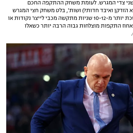
ני צדי המגרש. לעומת משחק ההתקפה החכם
א הזדקן ואיבד חדות?) ושות', בלט משחק חצי המגרש
השבלוני של הצהובים. בכל התקפה שנמשכת יותר מ-10-12 שניות מתקשה מכבי לייצר נקודות או
 אחוז התקפות מוצלחות גבוה הרבה יותר כשאלו