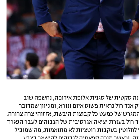
ה טקטית של סגנית אלופת אירופה, נחשפה שוב
אנד רול נראית פשוט איום ונורא, ומכיוון שמדובר
גרש של כמעט כל קבוצות היבשת, אז זוהי צרה צרורה.
 רול בעזרת יציאה אגרסיבית של הגבוהים לעבר הגארד
לחלוטין בעקבות רוטציות לא מתואמות, מה שמוביל
נה. וכאשר מורה ספאחיה לגבוהים להישאר בצבע