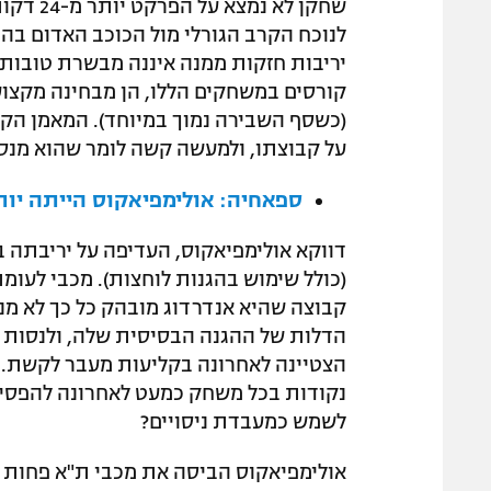
שחקן לא
לנוכח הקרב הגורלי מול הכוכב האדום בה
יריבות חזקות ממנה איננה מבשרת טובות
קורסים במשחקים הללו, הן מבחינה מקצוע
(כשסף השבירה נמוך במיוחד). המאמן הק
על קבוצתו, ולמעשה קשה לומר שהוא מנסה
ספאחיה: אולימפיאקוס הייתה יותר
דווקא אולימפיאקוס, העדיפה על יריבתה 
(כולל שימוש בהגנות לוחצות). מכבי לעומ
קבוצה שהיא אנדרדוג מובהק כל כך לא מנ
הדלות של ההגנה הבסיסית שלה, ולנסות 
נקודות בכל משחק כמעט לאחרונה להפסיד
לשמש כמעבדת ניסויים?
אולימפיאקוס הביסה את מכבי ת"א פחות ב