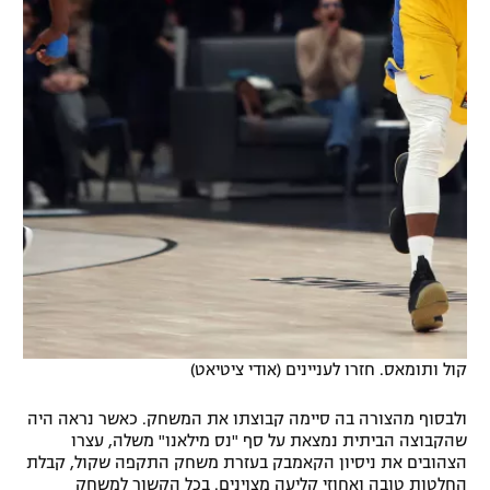
קול ותומאס. חזרו לעניינים (אודי ציטיאט)
ולבסוף מהצורה בה סיימה קבוצתו את המשחק. כאשר נראה היה
שהקבוצה הביתית נמצאת על סף "נס מילאנו" משלה, עצרו
הצהובים את ניסיון הקאמבק בעזרת משחק התקפה שקול, קבלת
החלטות טובה ואחוזי קליעה מצוינים. בכל הקשור למשחק