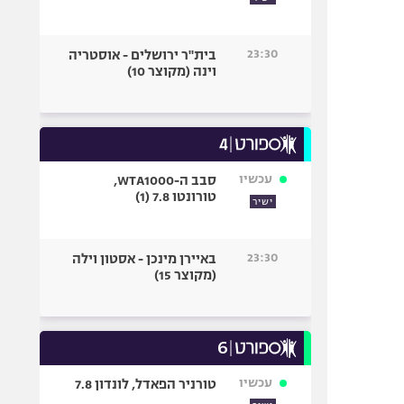
23:30
בית"ר ירושלים - אוסטריה
וינה (מקוצר 10)
עכשיו
סבב ה-WTA1000,
טורונטו 7.8 (1)
ישיר
23:30
באיירן מינכן - אסטון וילה
(מקוצר 15)
עכשיו
טורניר הפאדל, לונדון 7.8