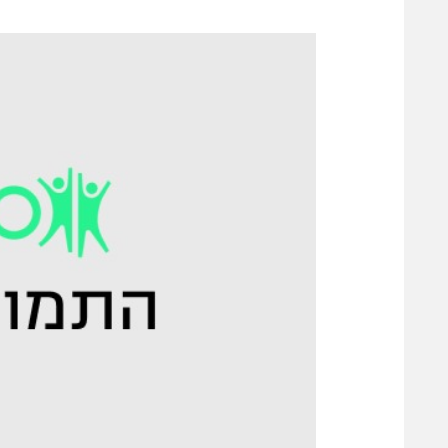
משתתפים וזוכים בפרסים
מכבי ת
הפועל 
תקנון משתתפים וזוכים בפרסים
הפועל 
תקנון עבור פעילות אלקטרה
הפועל 
תקנון עבור פעילות ספורט 1 – "מרלן"
מכבי נ
טניס
בני יהו
גיימינג E-Sports
תנאי שימוש
מדיניות פרטיות
תקנון פעילות ספורט 1
רשיון להקרנה פומבית לבית עסק
הצטרפות לחבילת הערוצים
לוח דרושים – ג'ובנט
תגיות