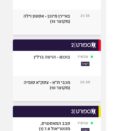
21:35
באיירן מינכן - אסטון וילה
(מקוצר 15)
עכשיו
בוכום - הרטה ברלין
ישיר
23:30
מכבי ת"א - צסק"א סופיה
(מקוצר 10)
עכשיו
סבב המאסטרס,
מונטריאול 7.8 (1)
ישיר