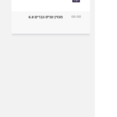
ישיר
00:00
מגזין טניס גברים 6.8