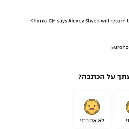
Khimki GM says Alexey Shved will return t
תך על הכתבה?
י
לא אהבתי