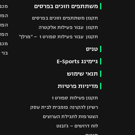
משתתפים וזוכים בפרסים
מכבי
הפוע
תקנון משתתפים וזוכים בפרסים
הפוע
תקנון עבור פעילות אלקטרה
הפוע
תקנון עבור פעילות ספורט 1 – "מרלן"
מכבי
טניס
בני 
גיימינג E-Sports
תנאי שימוש
מדיניות פרטיות
תקנון פעילות ספורט 1
רשיון להקרנה פומבית לבית עסק
הצטרפות לחבילת הערוצים
לוח דרושים – ג'ובנט