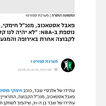
המגזין
התמונה הוסרה
|
מערכת ספורט1
פאבל אסטאכוב, מנכ"ל חימקי, ג
נוספת ב-NBA: "לא יה
לקבוצה אחרת באירופה והמגעי
מערכת ספורט 1
יום רביעי, 13:33, 20.05.20
עתידו של אלכסיי שבד, כוכב
חימקי מוסק
פאבל אסטאכוב, מנכ"ל הקבוצה, התראיין הי
עתידו של שבד בן ה-31, 