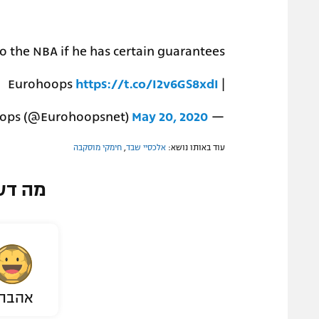
o the NBA if he has certain guarantees
https://t.co/I2v6GS8xdI
| Eurohoops
May 20, 2020
— Eurohoops (@Eurohoopsnet)
עוד באותו נושא:
אלכסיי שבד
,
חימקי מוסקבה
מה דע
אהבת