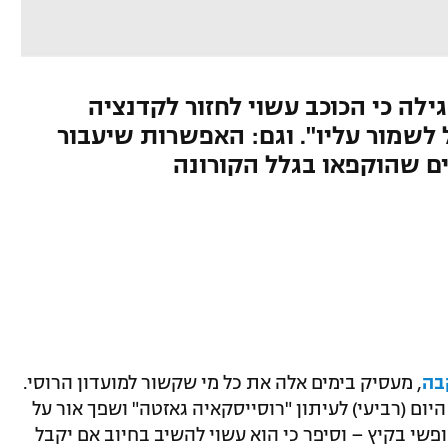
ילה כי הכוכב עשוי לחזור לקדנציה
יה לנו קל לשמור עליו". וגם: האפשרות שיעבור
ם שהוקפאו בגלל הקורונה
בה
, מעסיק בימים אלה את כל מי שקשור למועדון הרוסי.
ום (רביעי) לעיתון "רוסייסקאיה גאזטה" ושפך אור על
שיהפוך לשחקן חופשי בקיץ – וסיפר כי הוא עשוי להשיב בחיוב אם יקבל