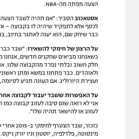
הצעה מפתה מה-NBA.
אסטאכוב
הסביר: "אם תהיה לשבד הצעה ר
לכסף אלא לתפקיד שיהיה לו בקבוצה – אז 
כבר שיחק שם, הוא יענה לאתגר בחיוב, בה
על הרצון של חימקי להשאירו
: "שבד כבר 
כשאנחנו מביאים שחקנים חדשים, אנחנו מת
חלק חשוב ובלתי נפרד מהקבוצה שלנו. אנח
ולאוהדים. כבר פתחנו במשא ומתן ראשוני 
ועצירת היורוליג. אם העונה תגיע לסיומה,
על האפשרות ששבד יעבור לקבוצה אחרת
אני לא רואה שום סיבה לעזוב קבוצה כמו 
לעזוב או להישאר תהיה שלו".
מינסוטה, פלדלפיה, יוסטון וניו יורק ניקס.