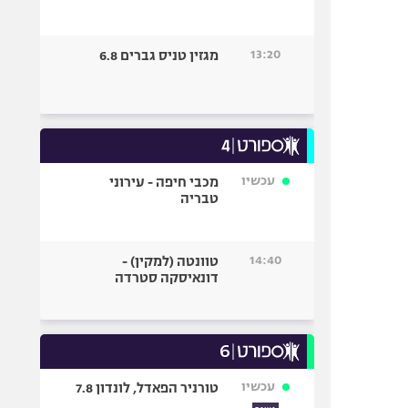
13:20
מגזין טניס גברים 6.8
עכשיו
מכבי חיפה - עירוני
טבריה
14:40
טוונטה (למקין) -
דונאיסקה סטרדה
עכשיו
טורניר הפאדל, לונדון 7.8