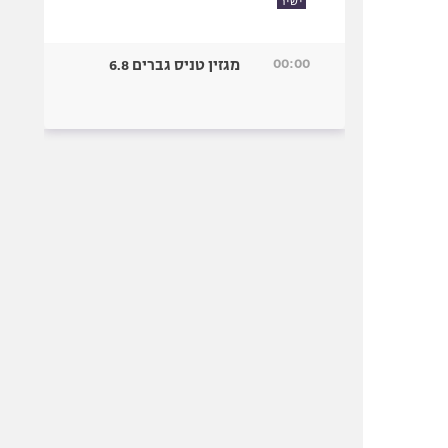
ישיר
00:00
מגזין טניס גברים 6.8