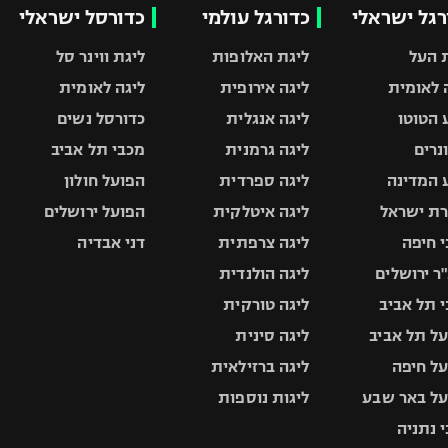
רגל ישראלי
כדורגל עולמי
כדורסל ישראלי
 העל
ליגת האלופות
ליגת ווינר סל
 לאומית
ליגה אירופית
ליגה לאומית
 הטוטו
ליגה אנגלית
כדורסל נשים
ונרים
ליגה גרמנית
מכבי תל אביב
 המדינה
ליגה ספרדית
הפועל חולון
ת ישראל
ליגה איטלקית
הפועל ירושלים
 חיפה
ליגה צרפתית
דני אבדיה
ר ירושלים
ליגה הולנדית
 תל אביב
ליגה טורקית
ל תל אביב
ליגה סינית
ל חיפה
ליגה ברזילאית
ל באר שבע
ליגות נוספות
 נתניה