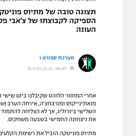
הספיקה לקבוצתו של צ'אבי פסק
העונה
מערכת ספורט 1
יום שני, 22:22, 23.11.20
אחרי המחזור הלוהט שקיבלנו ביום שישי ה
פנאתינייקוס ופנרבחצ'ה, אירחה הערב (ש
את ניצחונה החמישי בשבעה משחקים.