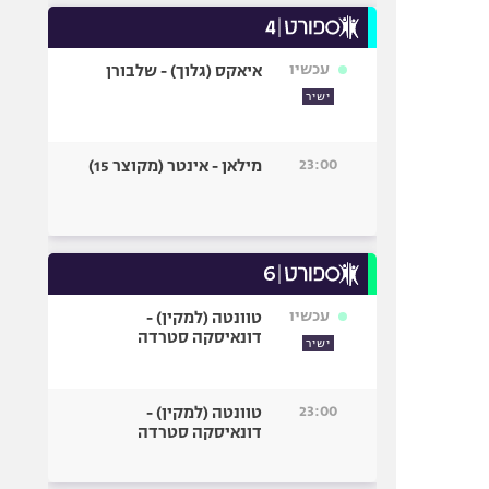
עכשיו
איאקס (גלוך) - שלבורן
ישיר
23:00
מילאן - אינטר (מקוצר 15)
עכשיו
טוונטה (למקין) -
דונאיסקה סטרדה
ישיר
23:00
טוונטה (למקין) -
דונאיסקה סטרדה