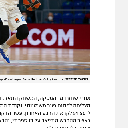
דמיטרי חבוסטוב
|
laga/Euroleague Basketball via Getty Images
אחרי שחזרו מההפסקה, המשחק התאזן, ול
הצליחה לפתוח פער משמעותי. נקודת המפנ
ל-51:56 לקראת הרבע האחרון. עשר 
כאשר ההפרש התייצב על דו ספרתי, והבאס