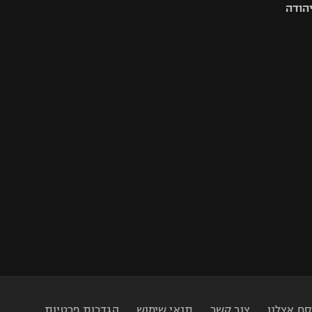
יהודה
סם אצלנו
צור קשר
תנאי שימוש
הגדרות פרטיות