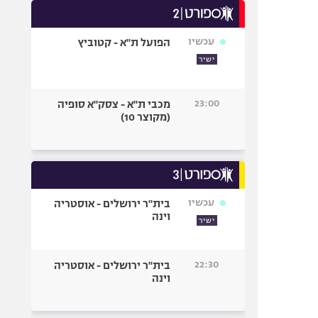
עכשיו
הפועל ת"א - קטוביץ
ישיר
23:00
מכבי ת"א - צסק"א סופיה
(מקוצר 10)
עכשיו
בית"ר ירושלים - אוסטריה
וינה
ישיר
22:30
בית"ר ירושלים - אוסטריה
וינה