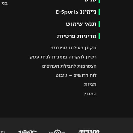
בני 
גיימינג E-Sports
תנאי שימוש
מדיניות פרטיות
תקנון פעילות ספורט 1
רשיון להקרנה פומבית לבית עסק
הצטרפות לחבילת הערוצים
לוח דרושים – ג'ובנט
תגיות
המגזין
פר