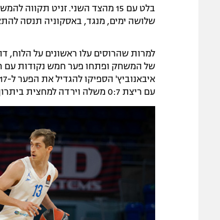
בלט עם 15 מהצד השני. זניט תקווה
שלושה ימים, מנגד, באסקוניה תנסה להת
למרות שהרוסים עלו ראשונים על הלוח, ד
עם ריצת 0:7 משלה וירדה למחצית ביתרון 28:34.