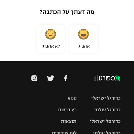
מה דעתך על הכתבה?
אהבתי
לא אהבתי
כדורגל ישראלי
VOD
כדורגל עולמי
רץ ברשת
ליגת העל
כדורסל ישראלי
תוצאות
ליגת
ליגה לאומית
האלופות
כדורסל עולמי
לוח שידורים