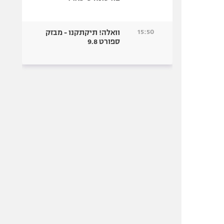
15:50
וואלה! תיקתקנו - מבזק
ספורט 9.8