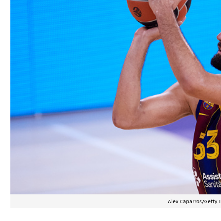
Alex Caparros/Getty