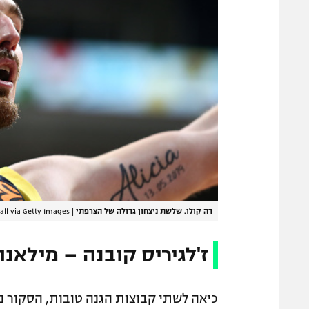
דה קולו. שלשת ניצחון גדולה של הצרפתי
|
ll via Getty Images
ז'לגיריס קובנה – מילאנו 69:64
כיאה לשתי קבוצות הגנה טובות, הסקור נ