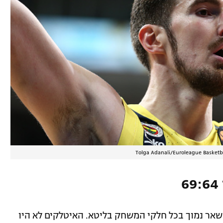
Tolga Adanali/Euroleague Basketba
שאר נמוך בכל חלקי המשחק בליטא. האיטלקים לא היו