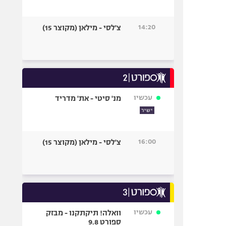
14:20
צ'לסי - מילאן (מקוצר 15)
עכשיו
מנ' סיטי - את' מדריד
ישיר
16:00
צ'לסי - מילאן (מקוצר 15)
עכשיו
וואלה! תיקתקנו - מבזק
ספורט 9.8