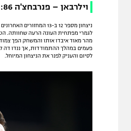
וילרבאן – פנרבחצ'ה 90:86
ניצחון מספר 12 ב-13 המחז
לגמרי מפתחית העונה הרעה שחוותה. הטור
לסיום והעניק לפנר את הניצחון המיוחל.