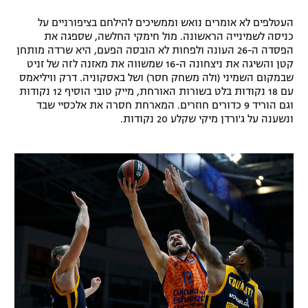
העטלפים לא אומרים נואש וממשיכים להילחם בציפורניים על
כניסה לשמינייה הראשונה. מול חימקי החלשה, שספגה את
הפסדה ה-26 העונה ולפחות לא הובסה הפעם, היא שרדה מותחן
קטן והשיגה את ניצחונה ה-16 שמשווה את מאזנה לזה של זניט
שבמקום השמיני (ולה משחק חסר) ושל באסקוניה. דרק וויליאמס
עם 18 נקודות בלט בשורות האורחת, מייק טובי הוסיף 12 נקודות
וגם הוריד 9 כדורים חוזרים. המארחת חסרה את אלכסיי שבד
ונשענה על ג'ורדן מיקי שקלע 20 נקודות.