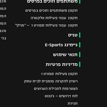
משתתפים וזוכים בפרסים
מכבי
הפוע
תקנון משתתפים וזוכים בפרסים
הפוע
תקנון עבור פעילות אלקטרה
הפוע
תקנון עבור פעילות ספורט 1 – "מרלן"
מכבי
טניס
בני 
גיימינג E-Sports
תנאי שימוש
מדיניות פרטיות
תקנון פעילות ספורט 1
רשיון להקרנה פומבית לבית עסק
הצטרפות לחבילת הערוצים
לוח דרושים – ג'ובנט
תגיות