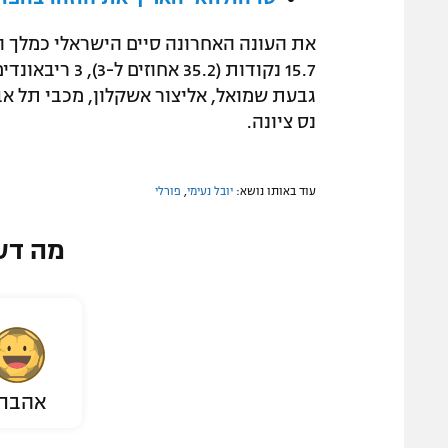
גבעת שמואל, אליצור אשקלון, מכבי תל אביב
נס ציונה.
עוד באותו נושא:
יובל נעימי
,
פורלי
מה דע
אהבת