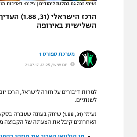
נעימי. זכה גם במלגת לימודים
|
צילום: באדיבות מנ
המגזין
הרכז הישרא
השלישית באירופה
מערכת ספורט 1
יום שישי, 12:25, 21.07.17
למרות דיבורים על חזרה לישראל, הרכז יוב
לשנתיים.
נעימי (31, 1.88) שיחק בעונה שע
האחרונים קיבל את הצעתה של הקבוצה ממ
טו הולוואי האריך את חוזהו בהפו