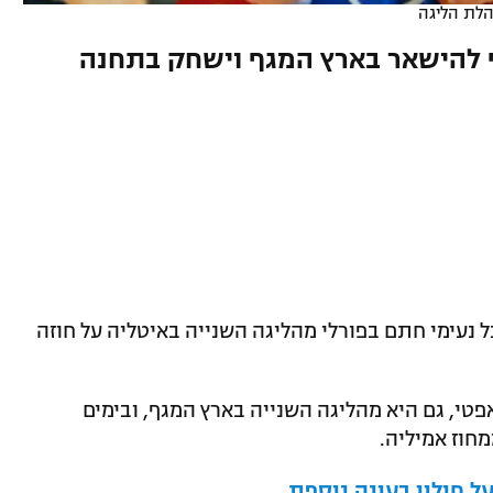
הלת הליגה
לי (31, 1.88) העדיף להישאר בארץ המגף וישחק בתחנה
ל נעימי חתם בפורלי מהליגה השנייה באיטליה על חוזה
ברה בסקאפטי, גם היא מהליגה השנייה בארץ המגף, ובימים
חוז אמיליה.
על חולון בעונה נוספת