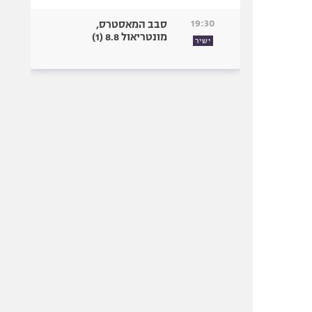
19:30
סבב המאסטרס,
מונטריאול 8.8 (1)
ישיר