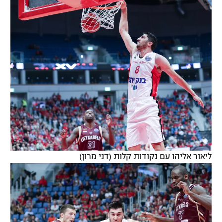
ליאור אליהו עם נקודות קלות (דני מרון)