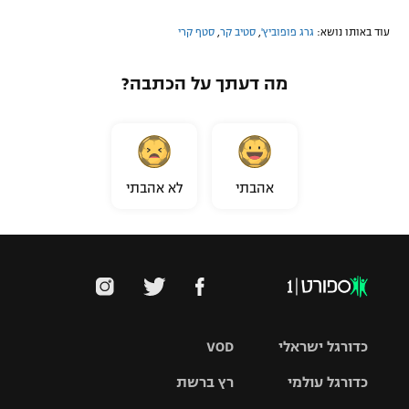
עוד באותו נושא:
גרג פופוביץ'
,
סטיב קר
,
סטף קרי
מה דעתך על הכתבה?
אהבתי
לא אהבתי
כדורגל ישראלי
VOD
כדורגל עולמי
רץ ברשת
ליגת העל