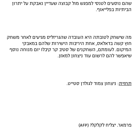
שהם נוסעים לטנסי למפגש מול קבוצה שעדיין נאבקת על יתרון
הביתיות בפלייאוף.
מה שישחק לטובתה היא העובדה שהגריזליס מגיעים לאחר משחק
חוץ קשה בדאלאס, אחת היריבות הישירות שלהם במאבקי
המיקום. לעומתם, השחקנים של סטיב קר קיבלו יום מנוחה נוסף
שיאפשר להם לרשום עוד ניצחון למאזן.
תחזית
: ניצחון צמוד לגולדן סטייט.
פרמאר. יצליח לקלקל? (
AFP
)