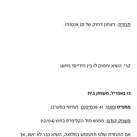
תחזית
: ניצחון דחוק של סן אנטוניו.
קרי. השיא יחמוק לו בין הידיים? (
AFP
)
13 באפריל, משחק בית
ממפיס
(
מאזן
:
36:41
מיקום
: חמישי במערב)
משחק קודם
: מפגש מול הקליפרס בחוץ (12/04)
אם התחזית שלנו תתממש במלואה, השיא כבר לא יושג, אך