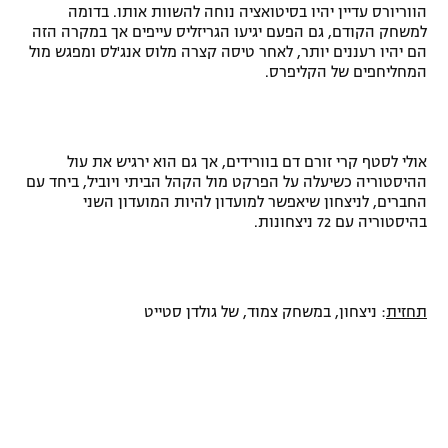
הווריורס עדיין יהיו בסיטואציה נוחה להשוות אותו. בדומה
למשחק הקודם, גם הפעם יגיעו הגריזליס עייפים אך במקרה הזה
הם יהיו רעננים יותר, לאחר טיסה קצרה מלוס אנג'לס ומפגש מול
המחליחפים של הקליפרס.
אולי לסטף קרי זורם דם בוורידים, אך גם הוא ירגיש את עול
ההיסטוריה כשיעלה על הפרקט מול הקהל הביתי ויוביל, ביחד עם
החברים, לניצחון שיאפשר למועדון להיות המועדון השני
בהיסטוריה עם 72 ניצחונות.
תחזית
: ניצחון, במשחק צמוד, של גולדן סטייט