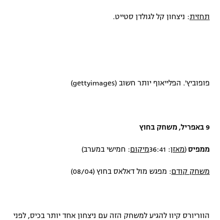
תחזית
: ניצחון קל לגולדן סטייט.
פופוביץ'. הפלייאוף יותר חשוב (
gettyimages
)
9 באפריל, משחק בחוץ
ממפיס
(
מאזן
:
36:41
מיקום
: חמישי במערב)
משחק קודם
: מפגש מול דאלאס בחוץ (08/04)
הווריורס קיוו להגיע למשחק הזה עם ניצחון אחד יותר בכיס, לפני