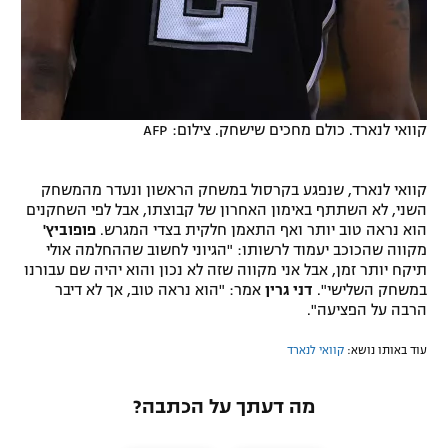
קוואי לנארד. כולם מחכים שישחק. צילום: AFP
קוואי לנארד, שנפגע בקרסול במשחק הראשון ונעדר מהמשחק
השני, לא השתתף באימון האחרון של קבוצתו, אבל לפי השחקנים
הוא נראה טוב יותר ואף התאמן חלקית בצדי המגרש.
פופוביץ'
מקווה שהכוכב יעמוד לרשותו: "הגיוני לחשוב שההחלמה אולי
תיקח יותר זמן, אבל אני מקווה שזה לא נכון והוא יהיה שם עבורנו
במשחק השלישי".
דני גרין
אמר: "הוא נראה טוב, אך לא דיבר
הרבה על הפציעה".
עוד באותו נושא:
קוואי לנארד
מה דעתך על הכתבה?