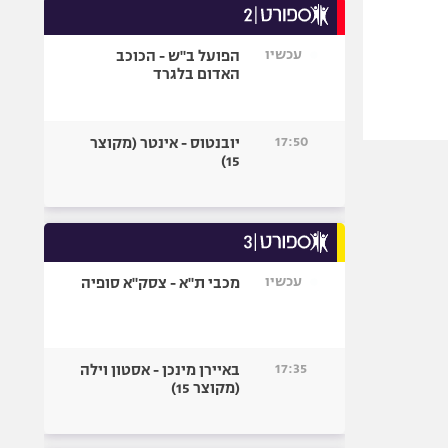
עכשיו
הפועל ב"ש - הכוכב
האדום בלגרד
17:50
יובנטוס - אינטר (מקוצר
15)
עכשיו
מכבי ת"א - צסק"א סופיה
17:35
באיירן מינכן - אסטון וילה
(מקוצר 15)