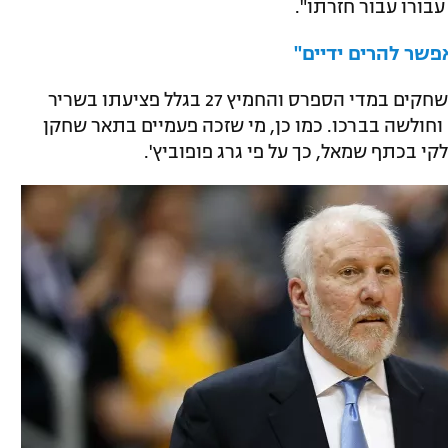
בורו עבור חזרתו".
פשר להרים ידיים"
מתחילת העונה לנארד שיחק רק תשעה משחקים במדי הספרס והחמיץ 27 בגלל פציעתו בשריר
וחולשה בברכו. כמו כן, מי שזכה פעמיים בתאר שחקן