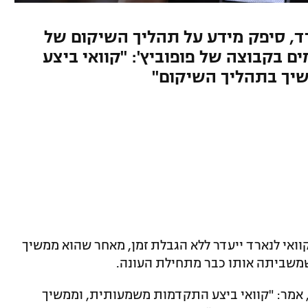
רד, סיפק מידע על תהליך השיקום של
יחק העונה רק 9 פעמים בקבוצה של פופוביץ': "קוואי ביצע
יך בתהליך השיקום"
קוואי לנארד ייעדר ללא הגבלת זמן, מאחר שהוא ממשיך
משביתה אותו כבר מתחילת העונה.
 אמר: "קוואי ביצע התקדמות משמעותית, וממשיך