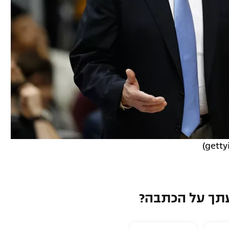
תך על הכתבה?