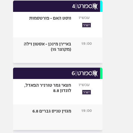
עכשיו
ווסט האם - פורטסמות
ישיר
19:00
באיירן מינכן - אסטון וילה
(מקוצר 15)
עכשיו
חצאי גמר טורניר הפאדל,
לונדון 8.8
ישיר
19:00
מגזין טניס גברים 6.8