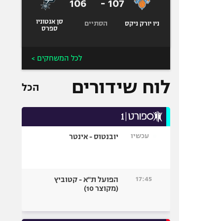
106
-
107
סן אנטוניו
הסתיים
ניו יורק ניקס
ספרס
לכל המשחקים >
לוח שידורים
הכל
עכשיו
יובנטוס - אינטר
17:45
הפועל ת"א - קטוביץ
(מקוצר 10)