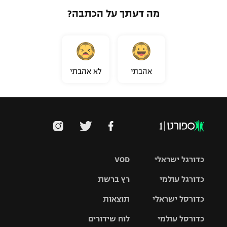
מה דעתך על הכתבה?
אהבתי
לא אהבתי
כדורגל ישראלי
VOD
כדורגל עולמי
רץ ברשת
ליגת העל
כדורסל ישראלי
תוצאות
ליגת
ליגה לאומית
האלופות
כדורסל עולמי
לוח שידורים
ליגת ווינר