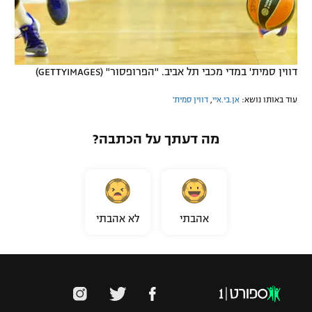
דווין סמית' במדי מכבי תל אביב. "הפרופסור" (GETTYIMAGES)
עוד באותו נושא:
אן.בי.איי
,
דווין סמית'
מה דעתך על הכתבה?
אהבתי
לא אהבתי