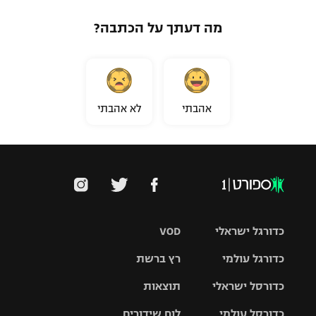
מה דעתך על הכתבה?
אהבתי
לא אהבתי
כדורגל ישראלי
VOD
כדורגל עולמי
רץ ברשת
ליגת העל
כדורסל ישראלי
תוצאות
ליגת
ליגה לאומית
האלופות
כדורסל עולמי
לוח שידורים