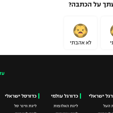
תך על הכתבה?
י
לא אהבתי
עק
רגל ישראלי
כדורגל עולמי
כדורסל ישראלי
 העל
ליגת האלופות
ליגת ווינר סל