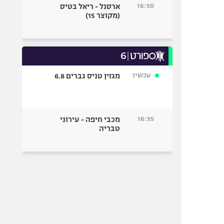
16:50
ארסנל - ריאל בטיס
(מקוצר 15)
עכשיו
מגזין טניס גברים 6.8
16:55
מכבי חיפה - עירוני
טבריה