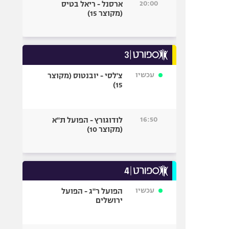
20:00
ארסנל - ריאל בטיס
(מקוצר 15)
עכשיו
צ'לסי - יובנטוס (מקוצר
15)
16:50
לודוגורץ - הפועל ת"א
(מקוצר 10)
עכשיו
הפועל ר"ג - הפועל
ירושלים