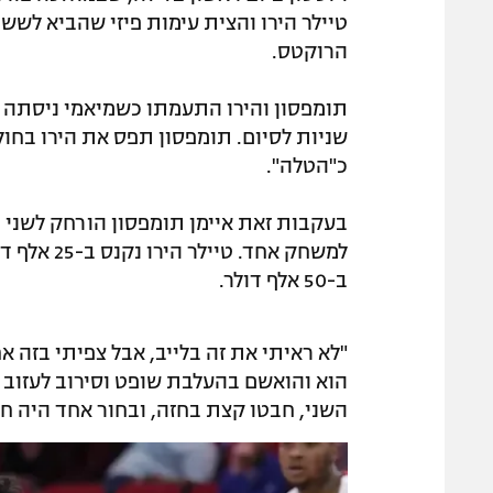
הרוקטס.
שניות לסיום. תומפסון תפס את הירו בחו
כ"הטלה".
בעקבות זאת איימן תומפסון הורחק לשני מ
ב-50 אלף דולר.
"לא ראיתי את זה בלייב, אבל צפיתי בזה 
הוא והואשם בהעלבת שופט וסירוב לעזוב
השני, חבטו קצת בחזה, ובחור אחד היה חז