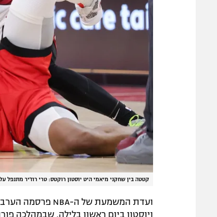
קטטה בין שחקני מיאמי היט יוסטון רוקטס: טרי רוז'יר מתנפל על
ועדת המשמעת של ה-
ויוסטון ביום ראשון בלילה, שבמהלכה פורו