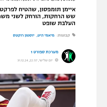
איימן תומפסון, שהטיח לפרקט 
העלבת שופט
קבוצות:
מיאמי היט
יוסטון רוקטס
מערכת ספורט 1
יום שלישי, 22:57, 31.12.24