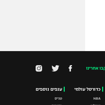
בו אחרינו
כדורסל עולמי
ענפים נוספים
NBA
טניס