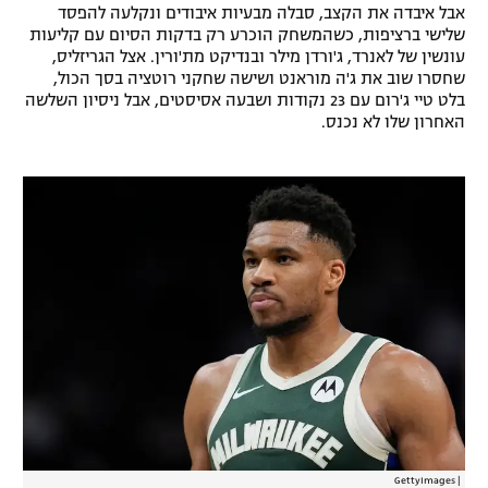
אבל איבדה את הקצב, סבלה מבעיות איבודים ונקלעה להפסד
שלישי ברציפות, כשהמשחק הוכרע רק בדקות הסיום עם קליעות
עונשין של לאנרד, ג'ורדן מילר ובנדיקט מת'ורין. אצל הגריזליס,
שחסרו שוב את ג'ה מוראנט ושישה שחקני רוטציה בסך הכול,
בלט טיי ג'רום עם 23 נקודות ושבעה אסיסטים, אבל ניסיון השלשה
האחרון שלו לא נכנס.
GettyImages
|