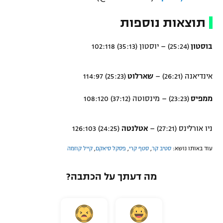
תוצאות נוספות
בוסטון
(25:24) – יוסטון (35:13) 102:118
אינדיאנה (26:21) –
שארלוט
(25:23) 114:97
ממפיס
(23:23) – מינסוטה (37:12) 108:120
ניו אורלינס (27:21) –
אטלנטה
(24:25) 126:103
עוד באותו נושא:
סטיב קר
,
סטף קרי
,
פסקל סיאקם
,
קייל קוזמה
מה דעתך על הכתבה?