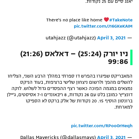
יאנג סיים עם 25 נקודות.
There's no place like home
#TakeNote
pic.twitter.com/J16GKeKAIM
April 3, 2021
— utahjazz (@utahjazz)
ניו יורק (25:24) – דאלאס (21:26)
99:86
המאבריקס שפיגרו בהפרש דו ספרתי במהלך הרבע השני, הצליחו
להשלים מהפך ולרשום ניצחון שלישי ברציפות, בעוד הניקס
נמצאים במגמה הפוכה כאשר רצף ההפסדים גדול לשלוש. לוקה
דונצ'יץ' כמובן בלט עם 26 נקודות, 8 ריבאונדים ו-7 אסיסטים, ג'יילן
ברונסון הוסיף 15. 20 נקודות של אלק ברקס לא הספיקו
למארחת.
pic.twitter.com/RPooOrHeqh
April 3, 2021
— Dallas Mavericks (@dallasmavs)