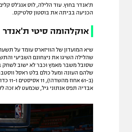
ת'אנדר בחוץ. עוד הלילה, לוס אנג'לס קלי
הכניעה בביתה את בוסטון סלטיקס.
אוקלהומה סיטי ת'אנדר – ווש
שהלילה השיגו את ניצחונם השביעי והתש
אבדיה תפס אנתוני גיל, שכמעט לא זכה לקרדיט עד כה והשי