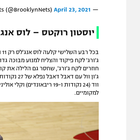
April 23, 2021
— Brooklyn Nets (@BrooklynNets)
יוסטון רוקטס – לוס אנג'לס ק
בכ
חוזרים לקח ג'ורג', שחסר גם הלילה את ק
למקומיים.