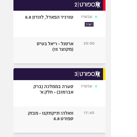
עכשיו
טורניר הפאדל, לונדון 6.8
ישיר
20:00
ארסנל - ריאל בטיס
(מקוצר 15)
עכשיו
סערה בממלכה (ברק
אברמוב) - חלק א'
17:40
וואלה! תיקתקנו - מבזק
ספורט 6.8