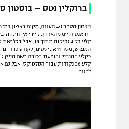
ברוקלין נטס – בוסטון סלטיקס
ניצחון מספר 40 העונה, מקום רא
דוראנט וג'יימס הארדן, קיירי אירווינג הו
קלע 38 נקודות עבור הסלטיקס, אבל ג
לחזור.