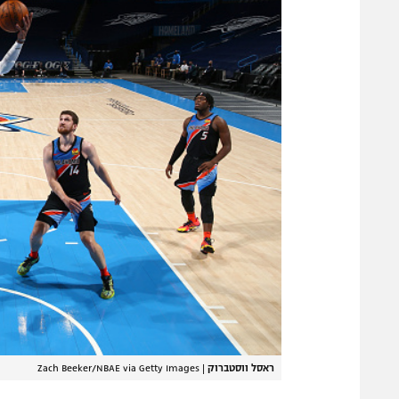
ראסל ווסטברוק
|
Zach Beeker/NBAE via Getty Images