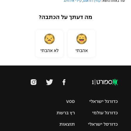
עוד באותו נושא:
קווין דוראנט
,
קיירי אירווינג
מה דעתך על הכתבה?
אהבתי
לא אהבתי
כדורגל ישראלי
VOD
כדורגל עולמי
רץ ברשת
ליגת העל
כדורסל ישראלי
תוצאות
ליגת