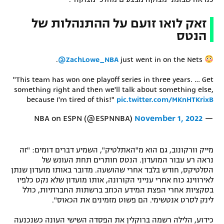
זאק לואו זועם על ההתנהלות של
הנטס
.
@ZachLowe_NBA
just went in on the Nets
"This team has won one playoff series in three years. … Get
something right and then we'll talk about something else,
because I'm tired of this!"
pic.twitter.com/MKnHTKrixB
November 1, 2022
— NBA on ESPN (@ESPNNBA)
מייק וורקונוב, גם הוא מ"האתלטיק", השמיע דברים דומים: "זה
נראה רע עבור המועדון. הנטס חותרים תחת העונש של
הסלטיקס, חודש בלבד אחרי שהושעה. מדובר באותו מועדון שנתן
לאירווינג כוח אחרי ענייני הקורונה, אותו מועדון שלא נקט כלפיו
בסקציות אחרי הפצת המידע הכוזב ברשתות החברתיות, כולל
לינק לסרט אנטשימי. הם פשוט מזמינים את הכאוס".
כידוע, הלילה רשמה ברוקלין את הפסדה השישי העונה כשנכנעה