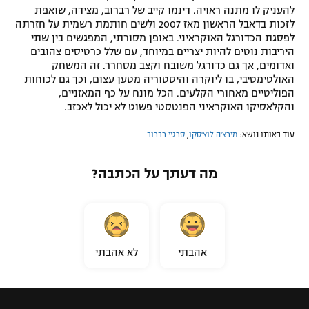
להעניק לו מתנה ראויה. דינמו קייב של רברוב, מצידה, שואפת
לזכות בדאבל הראשון מאז 2007 ולשים חותמת רשמית על חזרתה
לפסגת הכדורגל האוקראיני. באופן מסורתי, המפגשים בין שתי
היריבות נוטים להיות יצריים במיוחד, עם שלל כרטיסים צהובים
ואדומים, אך גם כדורגל משובח וקצב מסחרר. זה המשחק
האולטימטיבי, בו ליוקרה והיסטוריה מטען עצום, וכך גם לכוחות
הפוליטיים מאחורי הקלעים. הכל מונח על כף המאזניים,
והקלאסיקו האוקראיני הפנטסטי פשוט לא יכול לאכזב.
עוד באותו נושא:
מירצ'ה לוצ'סקו
,
סרגיי רברוב
מה דעתך על הכתבה?
אהבתי
לא אהבתי