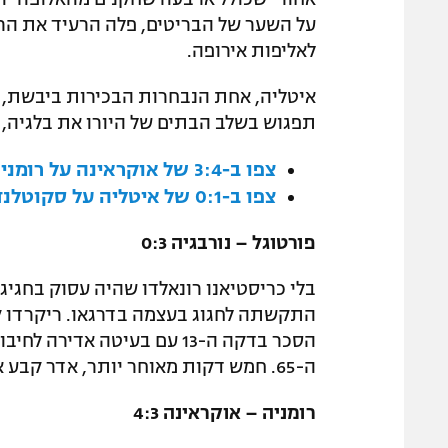
על השער של הבריטים, פלה הרעיד את הר
לאליפות אירופה.
איטליה, אחת הנבחרות הבכירות ביבשת, א
תפגוש בשלב הבתים של היורו את בלגיה, 
צפו ב-3:4 של אוקראינה על רומניה
צפו ב-0:1 של איטליה על סקוטלנד
פורטוגל – נורבגיה 0:3
בלי כריסטיאנו רונאלדו שהיה עסוק בחגיג
התקשתה לחגוג בעצמה בדרגאו. ריקרדו ק
הסכר בדקה ה-13 עם בעיטה א
ה-65. חמש דקות מאוחר יותר, אדר קבע את תוצאת הסיום.
רומניה – אוקראינה 4:3