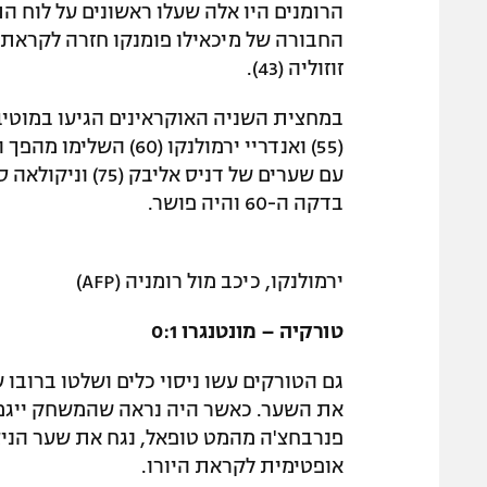
החבורה של מיכאילו פומנקו חזרה לקראת 
זוזוליה (43).
(55) ואנדריי ירמולנק
בדקה ה-60 והיה פושר.
ירמולנקו, כיכב מול רומניה (AFP)
טורקיה – מונטנגרו 0:1
גם הטורקים עשו ניסוי כלים ושלטו ברובו
פנרבחצ'ה מהמט טופאל, נגח את שער הניצ
אופטימית לקראת היורו.