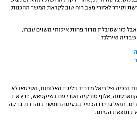
שת וסידר לאזורי מצב רוח טוב לקראת המשך ההכנות
בל כזו שסובלת מדור פחות איכותי משנים עברו,
שבדיה ואירלנד.
ות הזכיה של ריאל מדריד בליגת האלופות, הסלסאו לא
ווארסמה, אלוף טורקיה הטרי עם בשיקטאש, פרץ את
דירה לחיבורים. רפאל גריירו הכפיל בבעיטה חופשית נהדרת בדקה