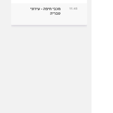
11:45
מכבי חיפה - עירוני
טבריה