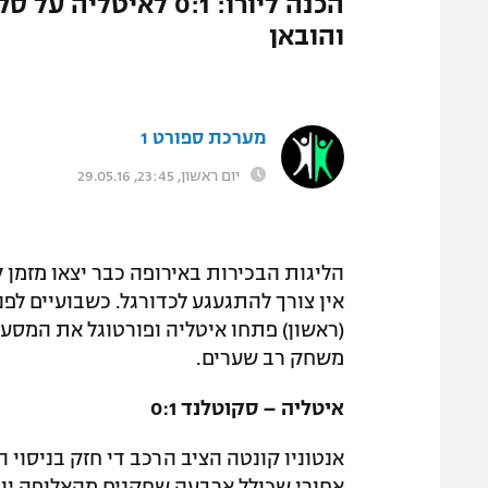
המגזין
והובאן
מערכת ספורט 1
יום ראשון, 23:45, 29.05.16
הליגות הבכירות באירופה כבר יצאו מזמן ל
אין צורך להתגעגע לכדורגל. כשבועיים לפ
(ראשון) פתחו איטליה ופורטוגל את המסע ב
משחק רב שערים.
איטליה – סקוטלנד 0:1
אנטוניו קונטה הציב הרכב די חזק בניסוי 