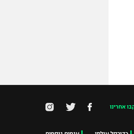
בו אחרינו
כדורסל עולמי
ענפים נוספים