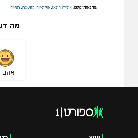
עוד באותו נושא:
אוביידו הובאן
,
אוקראינה
,
מונטנגרו
,
רומניה
מה דע
אהבת
VOD
כדו