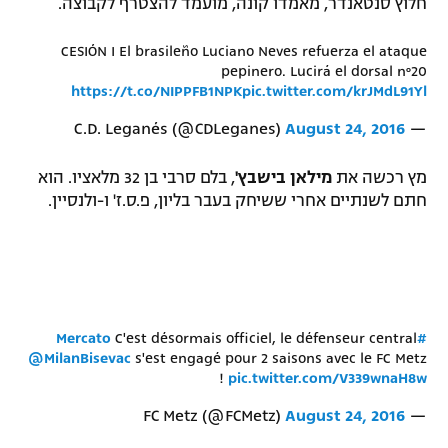
חלוץ סנטאנדר, מאמדו קונה, מועמד להצטרף לקבוצה.
CESIÓN I El brasileño Luciano Neves refuerza el ataque
pepinero. Lucirá el dorsal nº20
https://t.co/NIPPFB1NPK
pic.twitter.com/krJMdL91Yl
August 24, 2016
— C.D. Leganés (@CDLeganes)
מץ רכשה את
מילאן בישבץ'
, בלם סרבי בן 32 מלאציו. הוא
חתם לשנתיים אחרי ששיחק בעבר בליון, פ.ס.ז' ו-ולנסיין.
C'est désormais officiel, le défenseur central
#Mercato
@MilanBisevac
s'est engagé pour 2 saisons avec le FC Metz
!
pic.twitter.com/V339wnaH8w
August 24, 2016
— FC Metz (@FCMetz)