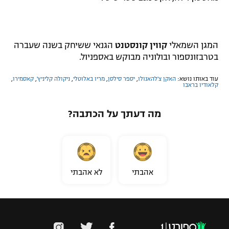
המגן השמאלי
קווין קונסטנט
הגנאי ששיחק בשנה שעברה
בטרבזונספור ובולוניה מבוקש באספניול.
עוד באותו נושא:
האקן צ'להאנולו
,
יספר סילסן
,
מריו באלוטלי
,
ניקולה קליניץ'
,
קאסמירו
,
קלאודיו בראבו
מה דעתך על הכתבה?
אהבתי
לא אהבתי