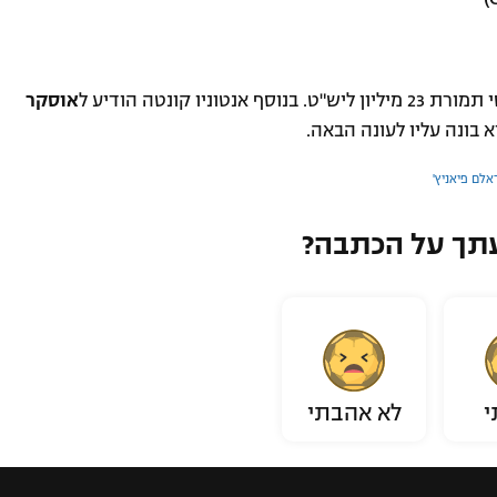
טוניו קונטה הודיע ל
אוסקר
א בונה עליו לעונה הבאה.
אלם פיאניץ'
תך על הכתבה?
י
לא אהבתי