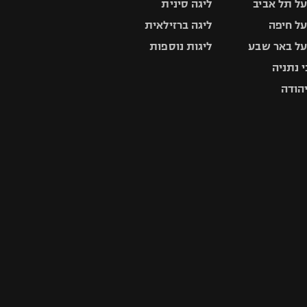
ל תל אביב
ליגה סינית
ל חיפה
ליגה ברזילאית
ל באר שבע
ליגות נוספות
 נתניה
יהודה