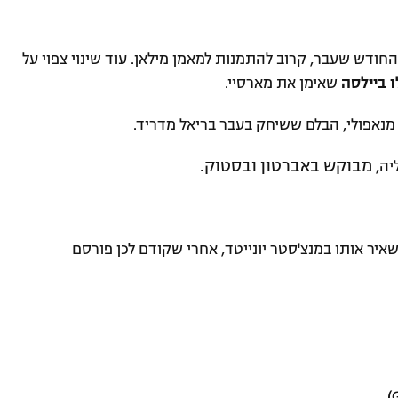
החודש שעבר, קרוב להתמנות למאמן מילאן. עוד שינוי צפוי על
 ביילסה
שאימן את מארסיי.
נאפולי, הבלם ששיחק בעבר בריאל מדריד.
מבוקש באברטון ובסטוק.
יה,
איר אותו במנצ'סטר יונייטד, אחרי שקודם לכן פורסם