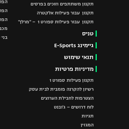
הפוע
תקנון משתתפים וזוכים בפרסים
הפוע
תקנון עבור פעילות אלקטרה
הפוע
תקנון עבור פעילות ספורט 1 – "מרלן"
מכבי
טניס
בני 
גיימינג E-Sports
תנאי שימוש
מדיניות פרטיות
תקנון פעילות ספורט 1
רשיון להקרנה פומבית לבית עסק
הצטרפות לחבילת הערוצים
לוח דרושים – ג'ובנט
תגיות
המגזין