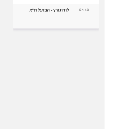
07:50
לודוגורץ - הפועל ת"א