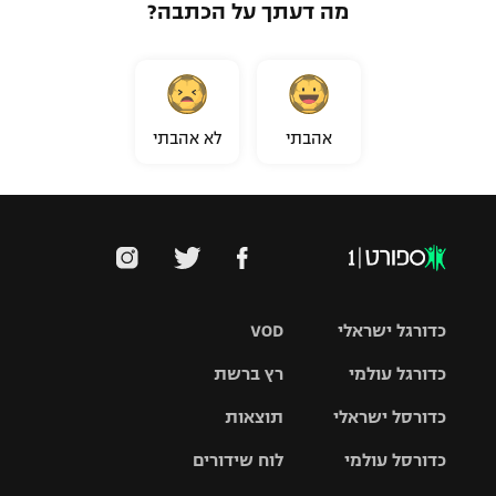
מה דעתך על הכתבה?
אהבתי
לא אהבתי
כדורגל ישראלי
VOD
כדורגל עולמי
רץ ברשת
ליגת העל
כדורסל ישראלי
תוצאות
ליגת
ליגה לאומית
האלופות
כדורסל עולמי
לוח שידורים
ליגת ווינר
סל