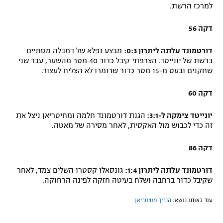
למרכז הרשת.
דקה 56
דורטמונד עלתה ליתרון 0:3:
מבצע נפלא של דמבלה מסתיים
ברשת של יונייטד. הצרפתי קיבל כדור 40 מטר מהשער, עבר שני
שחקנים ובעט מ-15 מטר כדור שרומרו לא הצליח לעצור.
דקה 60
יונייטד צימקה ל-3:1:
הגנת דורטמונד חלמה ו
מחיטריאן ניצל את
זה כדי לכבוש מול האקסית, לאחר מסירה של מאטה.
דקה 86
דורטמונד עלתה ליתרון 1:4:
גונסאלו קסטרו השלים צמד, לאחר
שקיבל כדור ברחבה ושלח בעיטה חזקה לפינה הרחוקה.
עוד באותו נושא:
הנריך מחיטריאן