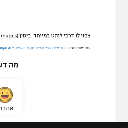
צפוי לו דרבי לוהט במיוחד. ביטון (gettyimages)
עוד באותו נושא:
אולד פירם
,
גלאזגו ריינג'רס
,
לי וואלאס
,
ליגה סקוט
מה דע
אהבת