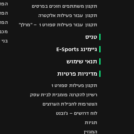
הפוע
תקנון משתתפים וזוכים בפרסים
הפוע
תקנון עבור פעילות אלקטרה
הפוע
תקנון עבור פעילות ספורט 1 – "מרלן"
מכבי
טניס
בני 
גיימינג E-Sports
תנאי שימוש
מדיניות פרטיות
תקנון פעילות ספורט 1
רשיון להקרנה פומבית לבית עסק
הצטרפות לחבילת הערוצים
לוח דרושים – ג'ובנט
תגיות
המגזין