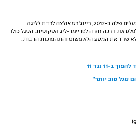
בעקבות חובות והאשמות כבדות כנגד הבעלים שלה ב-2012, ריינג'רס אולצה לרדת לליגה
לס את דרכה חזרה לפריימר-ליג הסקוטית. הסגל כולו
לא שרד את המסע הלא פשוט והתהפוכות הרבות.
 ב-11 נגד 11
הם סגל טוב יותר"