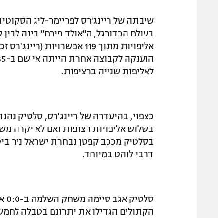
שיבתה של ריינג'רס לפריימר-ליג הסקוטי
בעולם הכדורגל, ה"אולד פירם" בינה לבין
לאליפות שנייה ברציפות.
כצפוי, בהיעדרה של ריינג'רס, סלטיק נה
בשלוש אליפויות רצופות ואם לא יקרה משהו
בסלטיק מככב קפטן נבחרת ישראל ניר ביטו
דרבי לוהט במיוחד.
הקתולים הגדילו את יתרונם בטבלה לחמש 