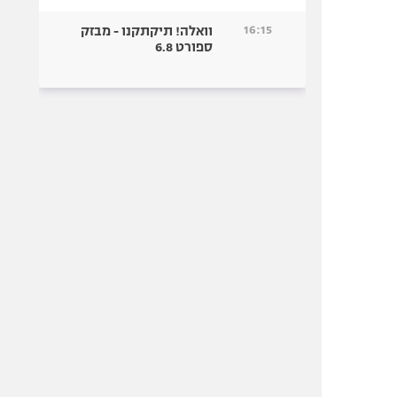
16:15
וואלה! תיקתקנו - מבזק
ספורט 6.8