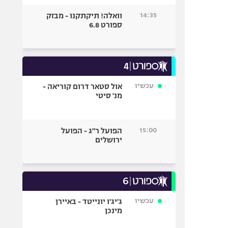
14:35
וואלה! תיקתקנו - מבזק
ספורט 6.8
עכשיו
אול סטאר דרום קוריאה -
מנ' סיטי
15:00
הפועל ר"ג - הפועל
ירושלים
עכשיו
ג'יג'ו יונייטד - באיירן
מינכן