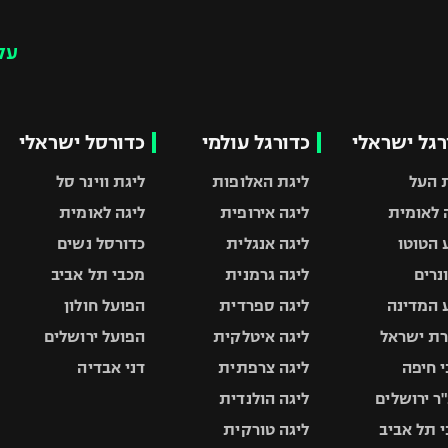
עק
רגל ישראלי
כדורגל עולמי
כדורסל ישראלי
 העל
ליגת האלופות
ליגת ווינר סל
 לאומית
ליגה אירופית
ליגה לאומית
 הטוטו
ליגה אנגלית
כדורסל נשים
ונרים
ליגה גרמנית
מכבי תל אביב
 המדינה
ליגה ספרדית
הפועל חולון
ת ישראל
ליגה איטלקית
הפועל ירושלים
 חיפה
ליגה צרפתית
דני אבדיה
ר ירושלים
ליגה הולנדית
 תל אביב
ליגה טורקית