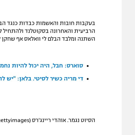
הרביעית והאחרונה בסקוטלנד ולהתחיל לפ
השתנה ומלבד הבלם לי וואלאס אף שחקן 
סוארס: חבל, היה יכול להיות נחמד להפוך
די מריה כשיר לסיטי. בלאן: "יש ל
הסיוט נגמר. אוהדי ריינג'רס (gettyimages)