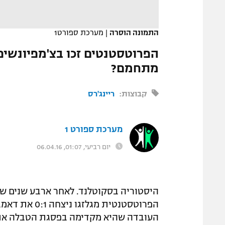
המגזין
התמונה הוסרה
|
מערכת ספורט1
הפרוטסטנטים זכו בצ'מפיונשיפ 
מתחמם?
קבוצות:
ריינג'רס
מערכת ספורט 1
יום רביעי, 01:07, 06.04.16
היסטוריה בסקוטלנד. לאחר ארבע שנים שחו
הפרוטסטנטית 
העובדה שהיא מקדימה בפסגת הטבלה את פאלקריק ב-17 נקודות, ארבעה 