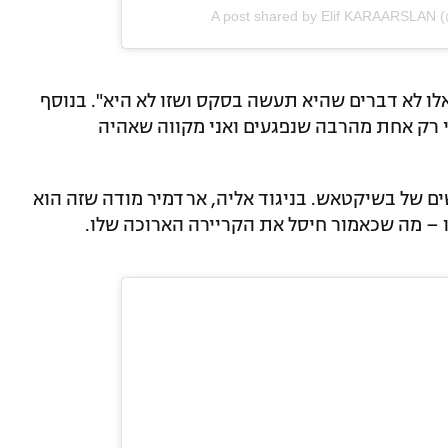
A post shared by Elif KARAARSLAN (
לו לא דברים שהיא תעשה בסקס ושזו לא היא". בנוסף
י רק אחת מהרבה שנפגעים ואני מקווה שאהיה
 של בשיקטאש. בניגוד אליה, ארדמיר מודה שזה הוא
 – מה שכאמור חיסל את הקריירה הארוכה שלו.