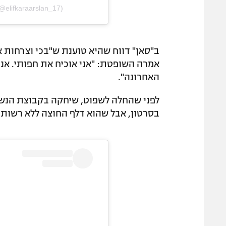
@elifkaraarslan_17)
ב"סאן" דווח שהיא טוענת ש"בכי וצרחות א
אמרה השופטת: "אני אוכיח את חפותי. אנ
האחרונה".
לפני שהחלה לשפוט, שיחקה בקבוצת הנשים
בסרטון, אבל שהוא דלף החוצה ללא רשותו