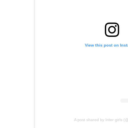
View this post on Ins
A post shared by Inter girls (@