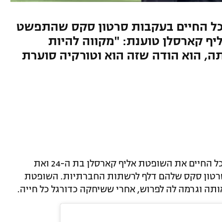
כל החיים בעקבות סרטון סקס שהתפשט
ף קארסלן טוענת: "מקווה להיות
ה, הוא הודה שזה הוא וטורקיה סוערת
ההתאחדות הטורקית לכדורגל השעתה לכל החיים את השופטת אליף קארסלן בת ה-24 ואת
ארדמיר בן ה-61, אחרי שסרטון סקס שלהם דלף לרשתות החברתיות. השופטת
 וגרמה לה לפרוש, אחרי ששיחקה כדורגל כל חייה.