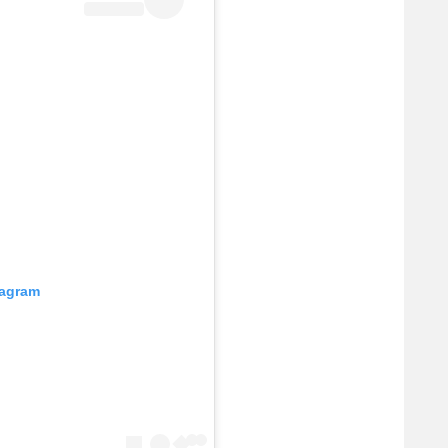
tagram