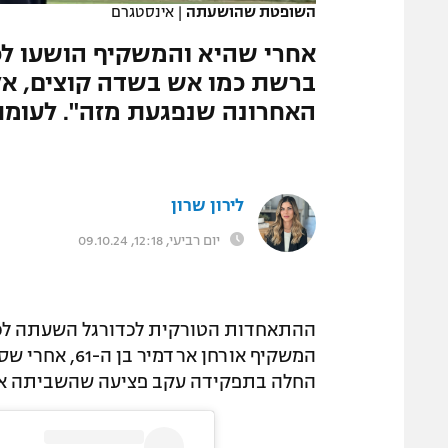
השופטת שהושעתה
|
אינסטגרם
המגזין
אחרי שהיא והמשקיף הושעו ל
ברשת כמו אש בשדה קוצים, אלי
האחרונה שנפגעת מזה". לעומת
לירון שרון
יום רביעי, 12:18, 09.10.24
המשקיף אורחן 
החלה בתפקידה עקב פציעה שהשביתה אותה