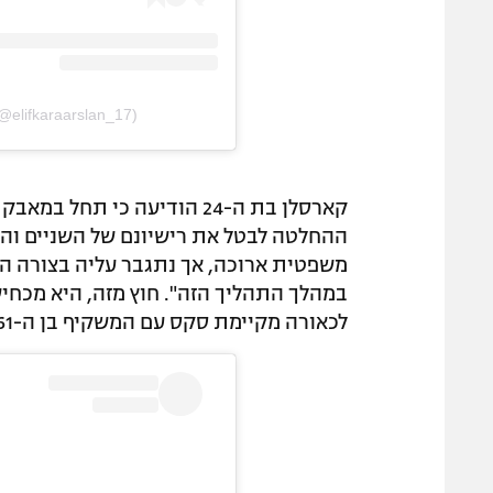
@elifkaraarslan_17)
קארסלן בת ה-24 הודיעה כי
ההחלטה לבטל את רישיונם של השניים וה
משפטית ארוכה, אך נתגבר עליה בצורה הח
במהלך התהליך הזה". חוץ מזה, היא מכחי
לכאורה מקיימת סקס עם המשקיף בן ה-61.