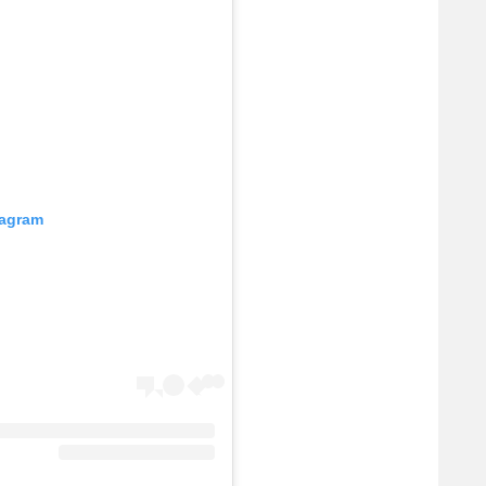
tagram