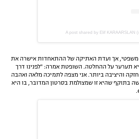
A post shared by Elif KARAARSLAN (
 תחל במאבק משפטי, אך ועדת האתיקה של ההתאחדות אישרה את
יא תערער על ההחלטה. השופטת אמרה: "לפנינו דרך
זקה והיציבה ביותר. אני מצפה לתמיכה מלאה ואהבה
שה בתוקף שהיא זו שמצולמת בסרטון המדובר, בו היא