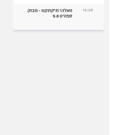
15:50
וואלה! תיקתקנו - מבזק
ספורט 9.8