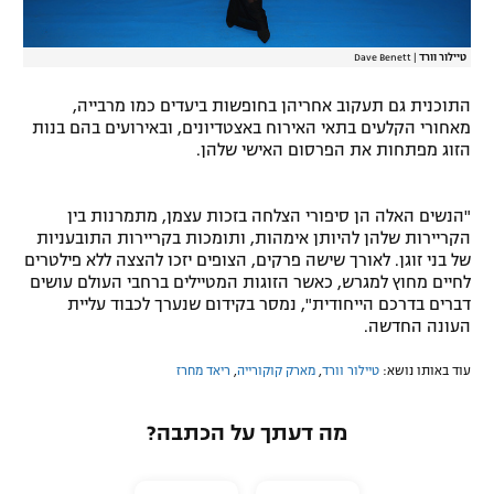
טיילור וורד
|
Dave Benett
התוכנית גם תעקוב אחריהן בחופשות ביעדים כמו מרבייה,
מאחורי הקלעים בתאי האירוח באצטדיונים, ובאירועים בהם בנות
הזוג מפתחות את הפרסום האישי שלהן.
"הנשים האלה הן סיפורי הצלחה בזכות עצמן, מתמרנות בין
הקריירות שלהן להיותן אימהות, ותומכות בקריירות התובעניות
של בני זוגן. לאורך שישה פרקים, הצופים יזכו להצצה ללא פילטרים
לחיים מחוץ למגרש, כאשר הזוגות המטיילים ברחבי העולם עושים
דברים בדרכם הייחודית", נמסר בקידום שנערך לכבוד עליית
העונה החדשה.
עוד באותו נושא:
טיילור וורד
,
מארק קוקורייה
,
ריאד מחרז
מה דעתך על הכתבה?