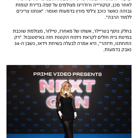
לאחר מכן, קוקורייה ורודריגז מצולמים על ספה בדירת קומות
גבוהה כאשר כוכב צ'לסי פורץ בדמעות ואומר: "אנחנו צריכים
ללמוד הרבה".
בחלק נוסף בטריילר, אשתו של מאחרז, טיילור, מצולמת שוכבת
במיטת בית חולים לקראת ניתוח הקטנת חזה באיסטנבול. "רק
התחתנו, תיזהר", היא אמרה לבעלה בשיחת וידאו, כשבן ה-34
נאבק בדמעות.