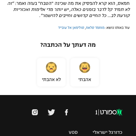
חמאס, הוא קרא להפסיק את מה שכינה "הטבח" בעזה ואמר:
"זה
לא תמיד קל לדבר בזמנים כאלה, יש יותר מדי אלימות ואכזריות
קורעת לב… כל החיים קדושים וחייבים להישמר".
עוד באותו נושא:
מוחמד סלאח
,
סולימאן אל עובייד
מה דעתך על הכתבה?
אהבתי
לא אהבתי
כדורגל ישראלי
VOD