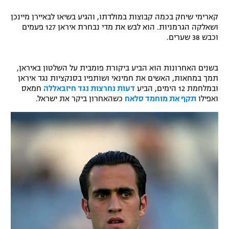
קארימי שיחק בכמה קבוצות במולדתו, והגיע בשיאו לבאיירן מיינכן
ושאלקה הגרמניות. הוא לבש את מדי נבחרת איראן 127 פעמים
וכבש 38 שערים.
בשנים האחרונות הוא הביע ביקורת פומבית על השלטון באיראן,
תמך במחאות, האשים את חמינאי ושותפיו בסנקציות נגד איראן
ובמלחמת 12 הימים, הביע
דעות נחרצות נגד חיזבאללה
חמאס
ואפילו
תקף את מוחמד סלאח
כשהאחרון ביקר את ישראל.