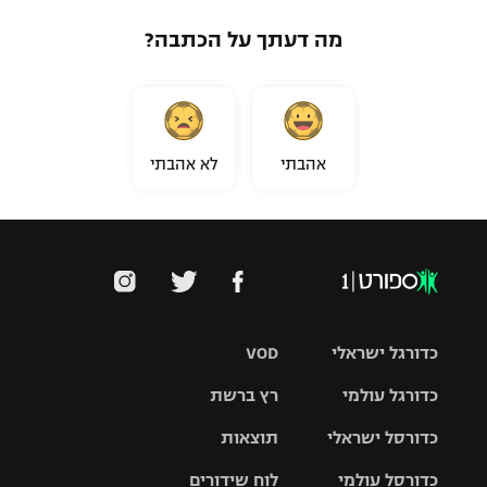
מה דעתך על הכתבה?
אהבתי
לא אהבתי
כדורגל ישראלי
VOD
כדורגל עולמי
רץ ברשת
ליגת העל
כדורסל ישראלי
תוצאות
ליגת
ליגה לאומית
האלופות
כדורסל עולמי
לוח שידורים