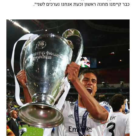
כבר קיימנו מחנה ראשון וכעת אנחנו נערכים לשני".
רשיון להקרנה פומבית לבית עסק
הצטרפות לחבילת הערוצים
לוח דרושים – ג'ובנט
תגיות
המגזין