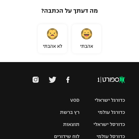
מה דעתך על הכתבה?
אהבתי
לא אהבתי
כדורגל ישראלי
VOD
כדורגל עולמי
רץ ברשת
ליגת העל
כדורסל ישראלי
תוצאות
ליגת
ליגה לאומית
האלופות
כדורסל עולמי
לוח שידורים