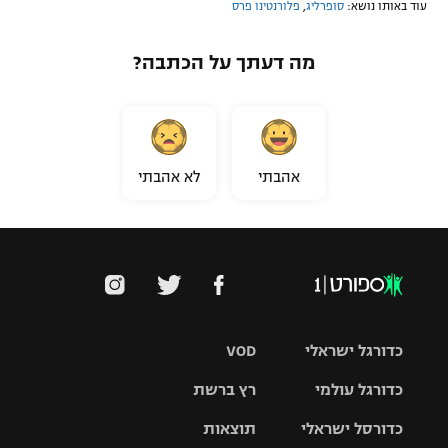
עוד באותו נושא:
סופרליג
,
פלורנטינו פרס
מה דעתך על הכתבה?
אהבתי
לא אהבתי
כדורגל ישראלי
VOD
כדורגל עולמי
רץ ברשת
ליגת העל
כדורסל ישראלי
תוצאות
ליגת