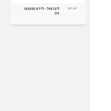
09:40
ליברפול - לידס (מקוצר
15)