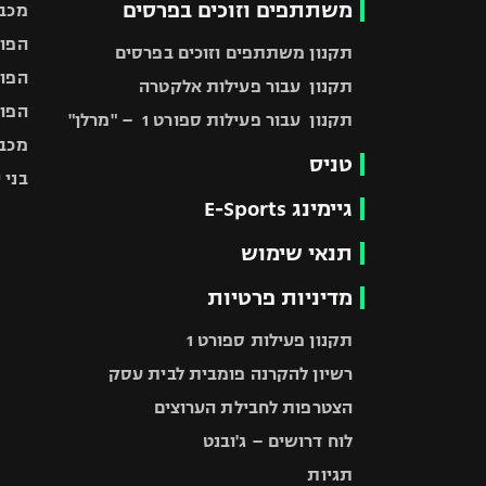
משתתפים וזוכים בפרסים
מכבי
הפוע
תקנון משתתפים וזוכים בפרסים
הפוע
תקנון עבור פעילות אלקטרה
הפוע
תקנון עבור פעילות ספורט 1 – "מרלן"
מכבי
טניס
בני 
גיימינג E-Sports
תנאי שימוש
מדיניות פרטיות
תקנון פעילות ספורט 1
רשיון להקרנה פומבית לבית עסק
הצטרפות לחבילת הערוצים
לוח דרושים – ג'ובנט
תגיות