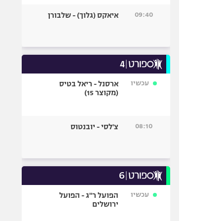
09:40
איאקס (גלוך) - שלבורן
עכשיו
ארסנל - ריאל בטיס
(מקוצר 15)
08:10
צ'לסי - יובנטוס
עכשיו
הפועל ר"ג - הפועל
ירושלים