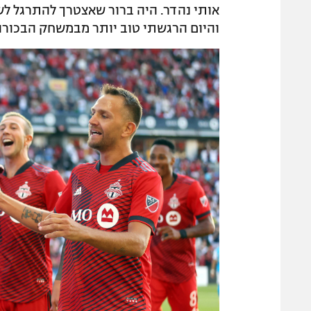
אותי נהדר. היה ברור שאצטרך להתרגל לש
והיום הרגשתי טוב יותר מבמשחק הבכורה