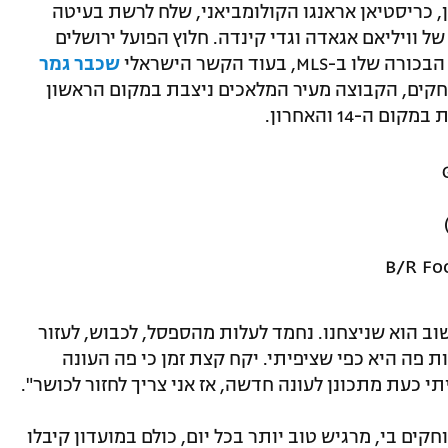
, כריסטיאן אראנגו הקולומביאני, שלח לרשת בעיטה
וויליאם אגאדה וגדי קינדה. חלוץ הפועל ירושלים
שכבר גמר
 אחרי 21 משחקים, הקבוצה מעיר המלאכים ניצבת במקום הראשון
-14 והאחרון.
ב הוא שניצחנו. נחמד לעלות מהספסל, לכבוש, לעזור
פה היא כפי שציפיתי. יקח קצת זמן כי פה העונה
תי כעת מתכונן לעונה חדשה, אז אני צריך לחזור לכושר".
קים בי, מרגיש טוב יותר בכל יום, כולם במועדון קיבלו