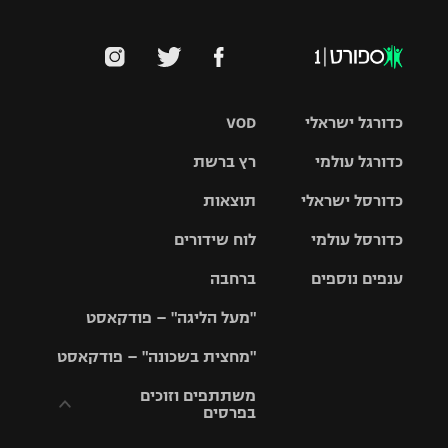
כדורגל ישראלי
VOD
כדורגל עולמי
רץ ברשת
ליגת העל
כדורסל ישראלי
תוצאות
ליגת
ליגה לאומית
האלופות
כדורסל עולמי
לוח שידורים
ליגת ווינר
סל
גביע הטוטו
ענפים נוספים
ברחבה
ליגה
NBA
אירופית
"מעל הליגה" – פודקאסט
ליגה לאומית
ליגיונרים
טניס
יורוליג
ליגה אנגלית
"מחצית בשכונה" – פודקאסט
כדורסל נשים
גביע המדינה
כדוריד
יורוקאפ
ליגה גרמנית
משתתפים וזוכים
בפרסים
מכבי תל
נבחרת
כדורעף
אביב
ישראל
ליגה