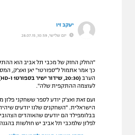
יעקב זיו
יום שלישי, 10:59, 28.07.15
"החלק החזק של מכבי תל אביב הוא ההתק
כך אמר אתמול ל"ספורט
הערב
(20:30, שידור ישיר בספורט1 ו-HD)
לעוצמה ההתקפית שלה".
ועם זאת ואצ'ק יודע לספר ששחקני פלזן 
הישראלית. "השחקנים שלנו יודעים שיהיה
בבלומפילד הם יודעים שהאוהדים הצהובים
לפלזן שלמכבי תל אביב יש חולשות בהגנה ו