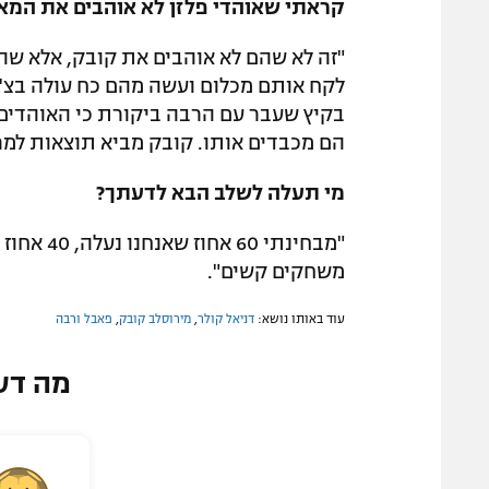
קראתי שאוהדי פלזן לא אוהבים את המאמ
"זה לא שהם לא אוהבים את קובק, אלא ש
לקח אותם מכלום ועשה מהם כח עולה בצ'כי
בקיץ שעבר עם הרבה ביקורת כי האוהדים ל
הם מכבדים אותו. קובק מביא תוצאות למר
מי תעלה לשלב הבא לדעתך?
"מבחינתי 
משחקים קשים".
עוד באותו נושא:
דניאל קולר
,
מירוסלב קובק
,
פאבל ורבה
מה דע