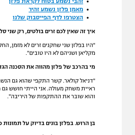
זהבי נשמע בטוח לקראת פלזן
מאמן פלזן נשמע זהיר
הצטרפו לדף הפייסבוק שלנו
איך זה שאין לכם זרים בולטים, רק שני סל
"היו בפלזן שני שחקנים זרים לא מזמן, הח
מקליאן ושניהם לא היו טובים".
מי בהרכב של פלזן מהווה את הסכנה הגדו
"דניאל קולאר. קשר התקפי שהוא גם הנשמה
ראיית משחק מעולה. אני הייתי חושש גם 
והוא שובר את ההתקפות של היריבה".
בן הרוש. בפלזן בונים בדיוק על תמונות כ