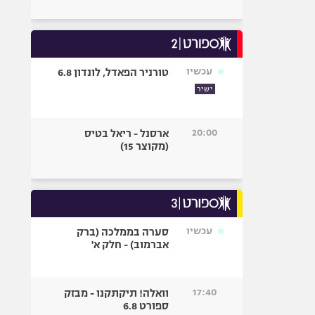
עכשיו
טורניר הפאדל, לונדון 6.8
ישיר
20:00
ארסנל - ריאל בטיס
(מקוצר 15)
עכשיו
סערה בממלכה (ברק
אברמוב) - חלק א'
17:40
וואלה! תיקתקנו - מבזק
ספורט 6.8