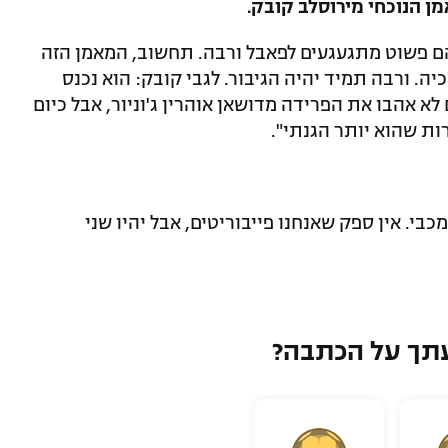
ן הנוכחי מירוסלב קובק.
הם פשוט מתגעגעים לפאבל ורבה. תחשוב, המאמן הזה
ה. ורבה תמיד יהיה הגיבור. לגבי קובק: הוא נכנס
א אהבו את הפרידה מדושאן אוהרין ג'וניור, אבל כיום
ות שהוא יותר הגנתי".
60 אחוז שאנחנו נעלה, 40 אחוז מכבי. אין ספק שאנחנו פייבוריטים, אבל יהיו שני
תך על הכתבה?