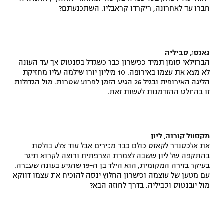
חברו עד לאחרונה, ריקרדו קראבליו. השתכנעתם?
גאנסו, סביליה
הברזילאי סומן תמיד ככישרון כבר כשגדל בסנטוס אך עד העונה
לא מצא את עצמו באירופה. 10 מיליון יורו שילמה עליו מחזיקת
הליגה האירופית ובגיל 26 הגיע הזמן לפרוע שטרות. מול הגדולות
זו בהחלט ההזדמנות לעשות זאת.
מקסוול קורנה, ליון
את אלכסנדר לקאזט כולם כבר מכירים אבל עוד צלע בולטת
בהתקפה של ליון ששבה לצמרת הצרפתית ורוצה לקרוא תיגר
בעיקר בזירה המקומית, הוא הילד בן ה-19 שהגיע בעונה שעברה.
עם מטען של עוצמה וכישרון החלוץ ינסה להוכיח את עצמו דווקא
מול יובנטוס וסביליה. בדרך לחוזה הבא?