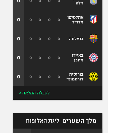
0
0
0
0
0
וילה
אתלטיקו
0
0
0
0
0
מדריד
0
0
0
0
0
ברצלונה
באיירן
0
0
0
0
0
מינכן
בורוסיה
0
0
0
0
0
דורטמונד
לטבלה המלאה >
מלך השערים
ליגת האלופות