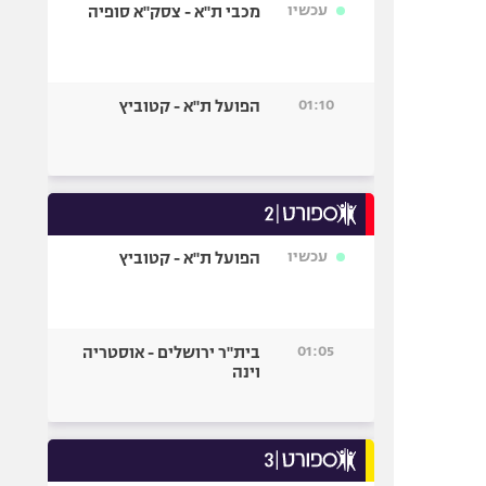
עכשיו
מכבי ת"א - צסק"א סופיה
01:10
הפועל ת"א - קטוביץ
עכשיו
הפועל ת"א - קטוביץ
01:05
בית"ר ירושלים - אוסטריה
וינה