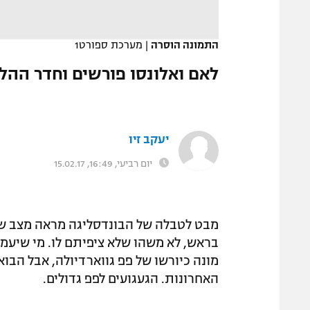
המגזין
התמונה הוסרה
|
מערכת ספורט1
לאם ואלונסו פורשים וחדר ההל
יעקב זיו
יום רביעי, 16:49, 15.02.17
מבט לטבלה של הבונדסליגה מראה מצב שגר
בראש, לא משהו שלא ציפיתם לו. מי שיעמיק 
מונה כיורשו של פפ גווארדיולה, אבל הב
האחרונות. הגעגועים לפפ גדולים.