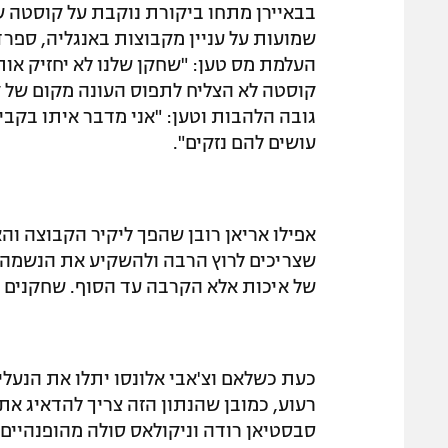
בבאיירן מתחו ביקורת נוקבת על קוסטה ש
שמועות על עניין מקבוצות באנגליה, ספרד 
העלמת מס טען: "שחקן שלנו לא יחזיק אותנ
קוסטה לא הצליח לתפוס העונה מקום של קב
גובה הלהבות וטען: "אני מדבר איתו בקבי
עושים להם נזקים".
שצריכים לרוץ הרבה ולהשקיע את הנשמה לא
של איכות אלא הקרבה עד הסוף. שחקנים יו
כעת כשלאם וצ'אבי אלונסו יתלו את הנעלי
רעוע, כמובן שהנתון הזה צריך להדאיג את
סבסטיאן רודה וניקולאס סולה מהופנהיים א