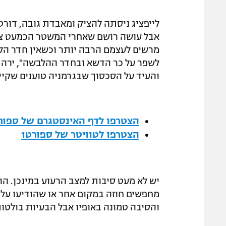
לייפציג ניסתה להציק ומאבדת גובה, דורט
אבל עושה רושם שאחרי המשטר הכמעט צב
מרשים לעצמם הרבה יותר וכשאין חדר הלב
לשפר על כר הדשא ובחדר ההלבשה", ירה ה
והעיד על הסכסוך שבגרמניה טוענים שקיים
הצטרפו לדף האינסטגרם של ספורט
הצטרפו לטוויטר של ספורט1
יש לא מעט סיבות למצב הרעוע במינכן. הה
מחפשים חוזה במקום אחר או שהודיעו על נ
והסיבה טמונה באופיו אבל הבעיות בולטות