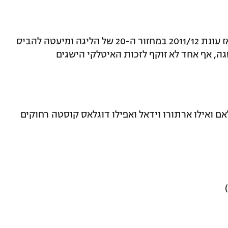
באיירן ספגה 12 שערים בליגה לראשונה מאז עונת 2011/12 במחזור ה-20 של הליגה ומיעטה להביס
, אף אחד לא זוקף לזכות האיטלקי הישגים
אם ואילו ארתורו וידאל ואפילו דוגלאס קוסטה רחוקים