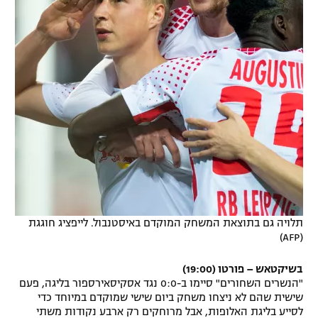
תלויה גם בתוצאת המשחק המוקדם באיסטנבול. לייפציג חוגגת
(AFP)
בשיקטאש – פורטו (19:00)
"הנשרים השחורים" סיימו ב-0:0 נגד אסקיסאירספור בליגה, פעם
שישית שהם לא ניצחו משחק ביום שישי שמוקדם במיוחד כדי
לסייע בליגת האלופות, אבל מרוחקים רק ארבע נקודות משתי