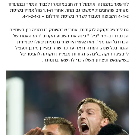
להישאר בתמונה. אתמול היה חג במונאקו לכבוד הנסיך ובמועדון
מקווים שהחגיגות יימשכו גם מחר. אחרי ה-1:1 מול אמיין בשיטת
4-4-2 הקבוצה תעבור לשחק בשיטת היהלום – 4-1-2-1-2.
גם לייפציג זקוקה לנקודות, אחרי שבמשחק בגרמניה בין השתיים
הן נפרדו ב-1:1. "בילד" כינה את השבוע הקרוב "רגע האמת של
הכדורגל הגרמני". מאז 1992 היו שתי גרמניות שעלו לשמינית
הגמר בכל שנה. העונה נראה עד כה שרק באיירן מינכן תעפיל.
לייפציג רחוקה בליגה 6 נקודות מבאיירן וזקוקה להפסד של
בשיקטאש וניצחון משלה כדי להישאר בתמונה.