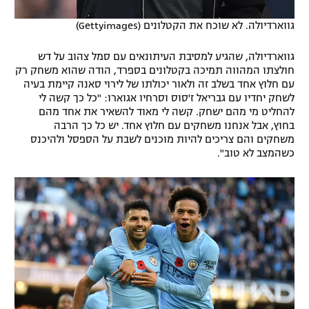
גווארדיולה. לא שוכח את הקטלונים (Gettyimages)
גווארדיולה, שהגיע למסיבת העיתונאים עם סמל צהוב על דש
חולצתו המהווה תמיכה בקטלונים בספרד, הודה שהוא משחק רק
עם חלוץ אחד בשלב זה ולאור יכולתו של לירוי סאנה קיימת בעיה
לשחק יחדיו עם גבריאל ז'סוס וסרחיו אגוארו: "כל כך קשה לי
להחליט מי מהם ישחק. קשה לי מאוד להשאיר את אחד מהם
בחוץ, אבל אנחנו משחקים עם חלוץ אחד. יש כל כך הרבה
משחקים והם צריכים להיות מוכנים לשבת על הספסל ולהיכנס
כשהמצב לא טוב".