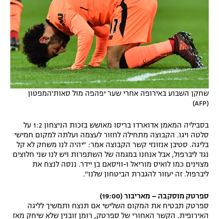
שחקן השבוע באירופה אחרי שער יפהפה מול סאות'המפטון
(AFP)
בסביליה המאמן אדוארדו בריסו מאושש בזכות הניצחון 1:2 על
סלטה ויגו. הקבוצה מתחילה לחזור לעצמה ועלתה למקום חמישי
בליגה. סטיבן אנזונזי קשר הקבוצה אמר: "יהיה לנו משחק לא קל
נגד ליברפול, אבל אנחנו במגמה של השתפרות ויש לנו שני חלוצים
מצוינים כמו לואיס מוריאל ו-וויסאם בן יידר. ננסה לנצח את
ליברפול. זה יעזור להגברת הביטחון שלנו".
ספרטק מוסקבה – מאריבור (19:00)
ספרטק תבטיח את המקום השלישי אם תנצח ותמשיך לליגה
האירופית. הקשר האחורי של ספרטק, רומן זובנין שלא שיחק מאז