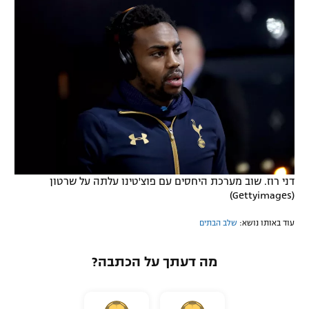
דני רוז. שוב מערכת היחסים עם פוצ'טינו עלתה על שרטון
(Gettyimages)
עוד באותו נושא:
שלב הבתים
מה דעתך על הכתבה?