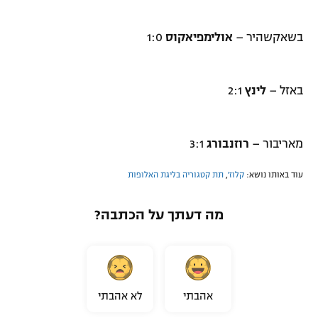
בשאקשהיר –
אולימפיאקוס
1:0
באזל –
לינץ
2:1
מאריבור –
רוזנבורג
3:1
עוד באותו נושא:
קלוז'
,
תת קטגוריה בליגת האלופות
מה דעתך על הכתבה?
אהבתי
לא אהבתי