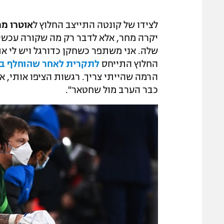
לצידו של קונטה התייצב החלוץ ל
אוטרו מר
יקרה מחר, אלא לדבר רק מה שקורה עכשיו
שלה. אני משתפר כשחקן כדורגל ויש לי את
החלוץ התייחס
לתקרית לאחר שהוחלף במ
הרמה שהייתי צריך. רגשות הציפו אותי, א
כבר הערב מול שחטאר".