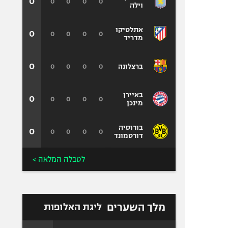
0
0
0
0
0
וילה
אתלטיקו
0
0
0
0
0
מדריד
0
0
0
0
0
ברצלונה
באיירן
0
0
0
0
0
מינכן
בורוסיה
0
0
0
0
0
דורטמונד
לטבלה המלאה >
מלך השערים
ליגת האלופות