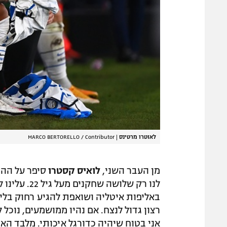
לאוטרו מרטינס
|
MARCO BERTORELLO / Contributor
מן העבר השני,
לואיס קסטרו
סיפר על ההכ
לנו רק שלוש
באליפות איטליה ושואפת להגיע רחוק בליגת
רצון גדול לנצח. אם נהיו ממושמעים, נוכל
אני בטוח שיהיה כדורגל איכותי. מלבד האנר