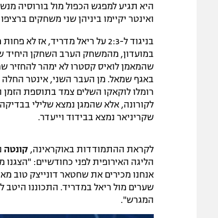
היא תגיע למפגש הכפול מול בורוסיה מנש
ואינטר יקיימו ביניהן שני משחקים ברציפו
במועדון, מהמשחק הערב השחקן היחיד שאמ
שהמאמן לואיס קסטרו לא ימהר להחזיר שח
רומלו לוקאקו השלים צמד בתוספת הזמן ו
לקורונה, אלא שהמגן נמצא שלילי בבדיקה 
שקריניאר נמצא בבידוד וייעדר.
לקראת ההתמודדות באוקראינה,
קונטה
הליגה האירופית לפני כחודשיים: "הצגנו 
אנחנו מכירים את שחטאר דונייצק טוב מא
שערים מול ריאל במדריד. התכוננו היטב ל
המגרש".