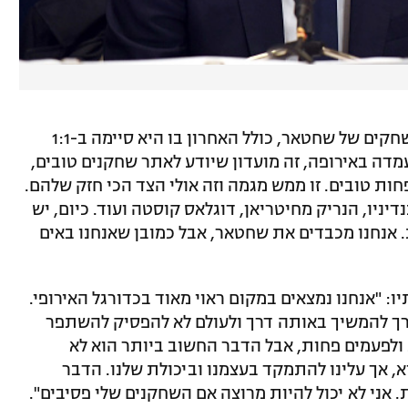
ניתח את היריבה: "צפיתי בכמה משחקים של שחטאר, כולל האחרון בו היא סיימה ב-1:1
דה באירופה, זה מועדון שיודע לאתר שחקנים טובים,
ות טובים. זו ממש מגמה וזה אולי הצד הכי חזק שלהם.
דיניו, הנריק מחיטריאן, דוגלאס קוסטה ועוד. כיום, יש
 אנחנו מכבדים את שחטאר, אבל כמובן שאנחנו באים
 "אנחנו נמצאים במקום ראוי מאוד בכדורגל האירופי.
טרך להמשיך באותה דרך ולעולם לא להפסיק להשתפר
 ולפעמים פחות, אבל הדבר החשוב ביותר הוא לא
א, אך עלינו להתמקד בעצמנו וביכולת שלנו. הדבר
 אני לא יכול להיות מרוצה אם השחקנים שלי פסיבים".