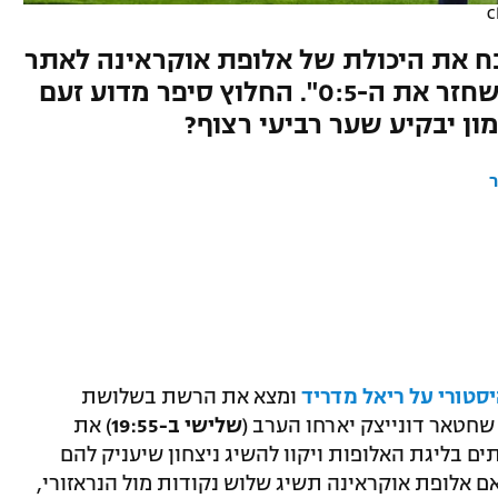
C
ח את היכולת של אלופת אוקראינה לאתר
שחקנים והבהיר: "יהיה קשה לשחזר את ה-0:5". החלוץ סיפר מדוע זעם
ון יבקיע שער רביעי רצוף?
ר
ומצא את הרשת בשלושת
שחטאר דונייצק יארחו הערב (
שלישי ב-19:55
) את
 בליגת האלופות ויקוו להשיג ניצחון שיעניק להם
ם אלופת אוקראינה תשיג שלוש נקודות מול הנראזורי,