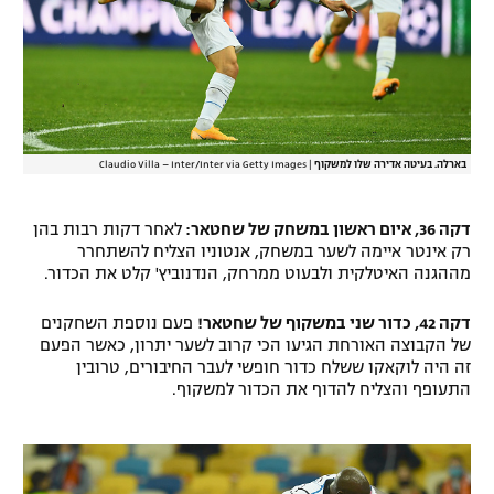
בארלה. בעיטה אדירה שלו למשקוף
|
Claudio Villa – Inter/Inter via Getty Images
דקה 36, איום ראשון במשחק של שחטאר:
לאחר דקות רבות בהן
רק אינטר איימה לשער במשחק, אנטוניו הצליח להשתחרר
מההגנה האיטלקית ולבעוט ממרחק, הנדנוביץ' קלט את הכדור.
דקה 42, כדור שני במשקוף של שחטאר!
פעם נוספת השחקנים
של הקבוצה האורחת הגיעו הכי קרוב לשער יתרון, כאשר הפעם
זה היה לוקאקו ששלח כדור חופשי לעבר החיבורים, טרובין
התעופף והצליח להדוף את הכדור למשקוף.