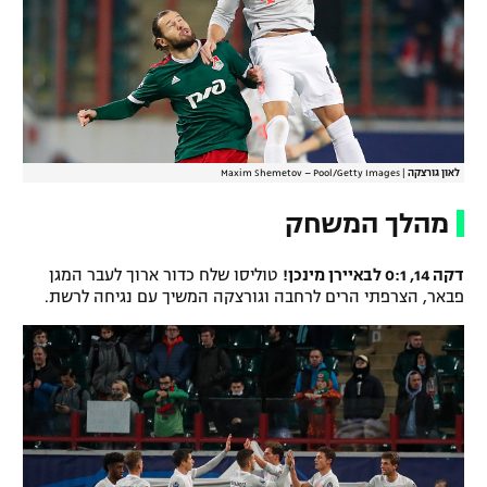
לאון גורצקה
|
Maxim Shemetov – Pool/Getty Images
מהלך המשחק
דקה 14, 0:1 לבאיירן מינכן!
טוליסו שלח כדור ארוך לעבר המגן
פבאר, הצרפתי הרים לרחבה וגורצקה המשיך עם נגיחה לרשת.