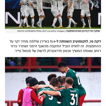
שחקני באיירן מינכן חוגגים במוסקבה
|
MAXIM SHIPENKOV/POOL/AFP via Getty Images
דקה 70, לוקומוטיב השוותה ל-1:1!
באיירן שילמה מחיר יקר על
ההחמצות. זה לואיס הוביל התקפה מהאגף הימני ושחרר כדור
רוחב שאותו המשיך אנטון מיראנצ'וק לרשת של מנואל נוייר.