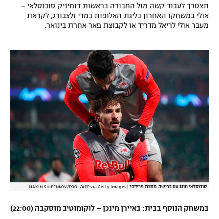
תצטרך לעבוד קשה מול החבורה בראשות דומיניק סובוסלאי –
אולי במשחקו האחרון בליגת האלופות במדי זלצבורג, לקראת
מעבר אולי לריאל מדריד או לקבוצת פאר אחרת בינואר.
סובוסלאי חוגג עם ברישה. מתנת פרידה?
|
MAXIM SHIPENKOV/POOL/AFP via Getty Images
במשחק הנוסף בבית: באיירן מינכן – לוקומוטיב מוסקבה (22:00)