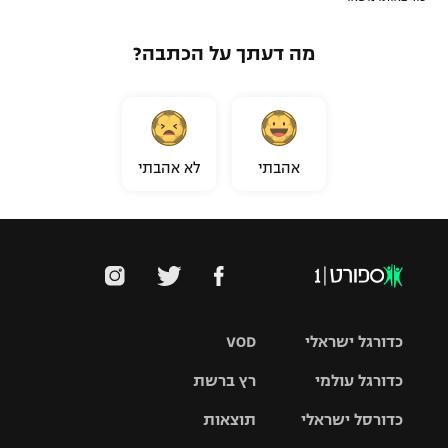
מה דעתך על הכתבה?
אהבתי
לא אהבתי
כדורגל ישראלי
VOD
כדורגל עולמי
רץ ברשת
ליגת העל
כדורסל ישראלי
תוצאות
ליגת
ליגה לאומית