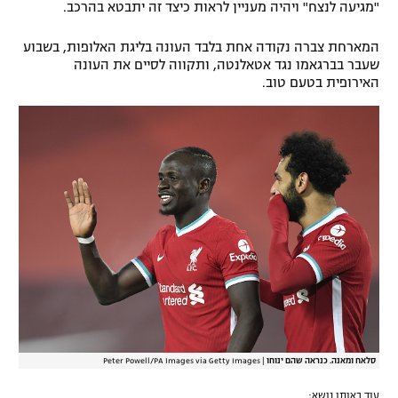
"מגיעה לנצח" ויהיה מעניין לראות כיצד זה יתבטא בהרכב.
המארחת צברה נקודה אחת בלבד העונה בליגת האלופות, בשבוע
שעבר בברגאמו נגד אטאלנטה, ותקווה לסיים את העונה
האירופית בטעם טוב.
סלאח ומאנה. כנראה שהם ינוחו
|
Peter Powell/PA Images via Getty Images
עוד באותו נושא: