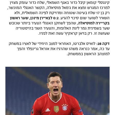
קינגסלי קומאן קיבל כדור באגף השמאלי, שלח כדור עומק מצוין
למרכז המגרש ומצא את ג'מאל מוסיאלה, הקשר האנגלי המוכשר,
רק בן 17 שלח בעיטה שטוחה ומדויקת לפינה השמאלית, ולא
השאיר לשוער שום סיכוי להגיע.
0:2 לבאיירן מינכן, שער ראשון
בקריירה למוסיאלה
, שהפך לשחקן האנגלי הצעיר ביותר שכובש
שער בשמינית גמר ליגת האלופות, והצעיר השני בהיסטוריה
שעושה זו. רק בויאן קראקיץ' עשה זאת לפניו.
דקה 28:
לואיס אלברטו, האחראי למצב היחידי של לאציו במשחק
עד כה, אמר כנראה משהו שהרגיז את אוראל גרינפלד והפך
למוצהב הראשון בממשחק.