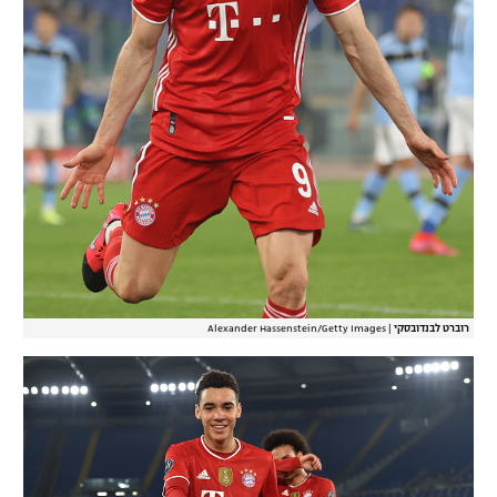
רוברט לבנדובסקי
|
Alexander Hassenstein/Getty Images