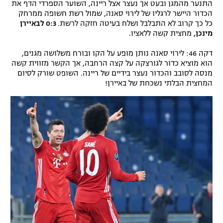
התנער מהמגן ובעט אך נעצר אצל ריינה, השוער הספרדי הדף את
הכדור היישר לרגליו של לירוי סאנה, שמול רשת חשופה ממרחק
כל כך קרוב לא התבלבל ושלח בעיטה חזקה לרשת.
0:3 לבאיירן
מינכן,
מחצית קשה ללאציו.
דקה 46: לירוי סאנה נותן מופע על הקו ובורח משלושה מגנים,
הוא מוציא כדור לגורצקה על קצה הרחבה, אך הקשר מזווית קשה
מנסה לסובב והכדור נעצר בידיים של ריינה. השופט שורק לסיום
המחצית הבלתי נשכחת של באיירן!