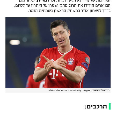
הארוכות של נוייר לא הגיעו לכדור.
1:4 לבאיירן.
לאחר מכן
הבווארים הורידו את הרגל מהגז ושמרו על היתרון עד לסיום,
בדרך לניצחון אדיר במשחק הראשון בשמינית הגמר.
רוברט לבנדובסקי
|
Alexander Hassenstein/Getty Images
הרכבים: