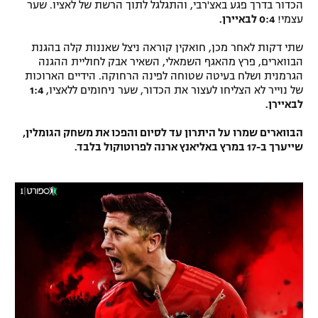
הכדור בדרך פגע באצ'רבי, והתגלגל לתוך הרשת של לאציו. שער
עצמי!
0:4 לבאיירן.
שתי דקות לאחר מכן, חואקין קוראה ניצל שאננות קלה בהגנת
הבווארים, פרץ מהאגף השמאלי, השאיר אבק לחוליית ההגנה
הגרמנית ושלח בעיטה שטוחה לפינה הרחוקה. הידיים הארוכות
של נוייר לא הצליחו לעצור את הכדור, שער ניחומים ללאציו,
1:4
לבאיירן.
הבווארים שמרו על היתרון עד לסיום והפכו את משחק הגומלין,
שייערך ב-17 במרץ באליאנץ ארנה לפרוטוקול בלבד.