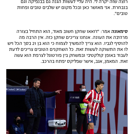
רוצה שזה יקרה לי. היה עליי לעשות הגנה גם בבנפיקה וגם
בנבחרת. אני מאושר כאן ובכל מקום יש שלבים טובים ופחות
טובים".
סימאונה
אמר: "ז'ואאו שחקן חשוב מאוד, הוא התחיל בצורה
מרהיבה את העונה. אנחנו צריכים שחקן כזה. אין הרבה מה
להוסיף לגביו. הוא צריך להמשיך לצמוח כי הוא בן 21 בסך הכל ויש
לו את התשוקה לעשות זאת. כל השחקנים הטובים צריכים לדעת
לעבוד באופן קולקטיבי ובמשחק בין פורטוגל לצרפת הוא עשה
זאת. המאמן, אגב, אישר שפליקס יפתח בהרכב.